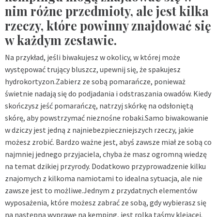
nim różne przedmioty, ale jest kilka
rzeczy, które powinny znajdować się
w każdym zestawie.
Na przykład, jeśli biwakujesz w okolicy, w której może
występować trujący bluszcz, upewnij się, że spakujesz
hydrokortyzon.Zabierz ze sobą pomarańcze, ponieważ
świetnie nadają się do podjadania i odstraszania owadów. Kiedy
skończysz jeść pomarańczę, natrzyj skórkę na odsłoniętą
skórę, aby powstrzymać nieznośne robaki.Samo biwakowanie
w dziczy jest jedną z najniebezpieczniejszych rzeczy, jakie
możesz zrobić. Bardzo ważne jest, abyś zawsze miał ze sobą co
najmniej jednego przyjaciela, chyba że masz ogromną wiedzę
na temat dzikiej przyrody. Dodatkowo przyprowadzenie kilku
znajomych z kilkoma namiotami to idealna sytuacja, ale nie
zawsze jest to możliwe.Jednym z przydatnych elementów
wyposażenia, które możesz zabrać ze sobą, gdy wybierasz się
na następną wyprawę na kemping, jest rolka taśmy klejącej.