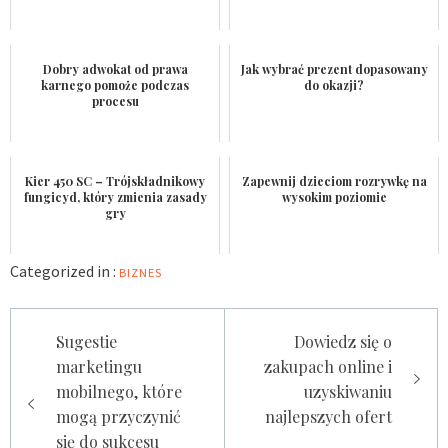
Dobry adwokat od prawa
Jak wybrać prezent dopasowany
karnego pomoże podczas
do okazji?
procesu
Kier 450 SC – Trójskładnikowy
Zapewnij dzieciom rozrywkę na
fungicyd, który zmienia zasady
wysokim poziomie
gry
Categorized in :
BIZNES
Nawigacja
Sugestie
Dowiedz się o
wpisu
marketingu
zakupach online i
mobilnego, które
uzyskiwaniu
mogą przyczynić
najlepszych ofert
się do sukcesu