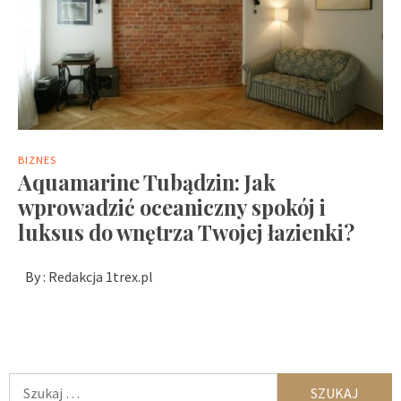
BIZNES
Aquamarine Tubądzin: Jak
wprowadzić oceaniczny spokój i
luksus do wnętrza Twojej łazienki?
By :
Redakcja 1trex.pl
Szukaj: