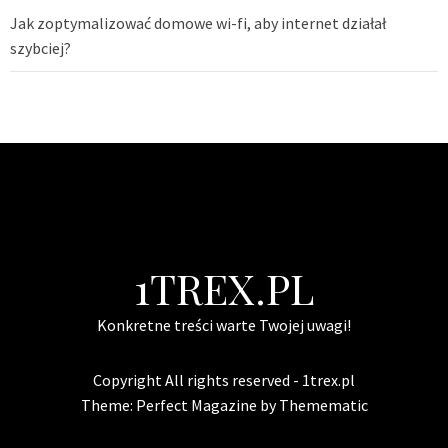
Jak zoptymalizować domowe wi-fi, aby internet działał
szybciej?
1TREX.PL
Konkretne treści warte Twojej uwagi!
Copyright All rights reserved - 1trex.pl
Theme:
Perfect Magazine
by
Themematic