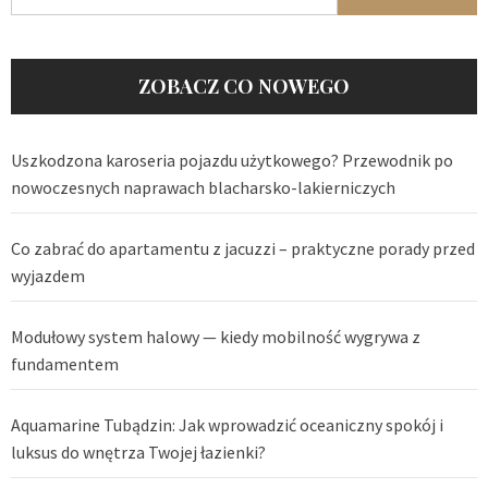
ZOBACZ CO NOWEGO
Uszkodzona karoseria pojazdu użytkowego? Przewodnik po
nowoczesnych naprawach blacharsko-lakierniczych
Co zabrać do apartamentu z jacuzzi – praktyczne porady przed
wyjazdem
Modułowy system halowy — kiedy mobilność wygrywa z
fundamentem
Aquamarine Tubądzin: Jak wprowadzić oceaniczny spokój i
luksus do wnętrza Twojej łazienki?