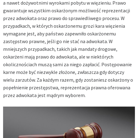
a nawet dożywotnimi wyrokami pobytu w więzieniu. Prawo
gwarantuje wszystkim oskarżonym możliwość reprezentacji
przez adwokata oraz prawo do sprawiedliwego procesu. W
przypadkach, w których oskarżonemu grozi kara więzienia
wymagane jest, aby państwo zapewniło oskarżonemu
zastępstwo prawne, jeśli go nie stać na adwokata. W
mniejszych przypadkach, takich jak mandaty drogowe,
oskarżeni mają prawo do adwokata, ale w niektórych
okolicznościach muszą sami za niego zapłacić. Postępowanie
karne może być niezwykle złożone, zwłaszcza gdy dotyczy
wielu zarzutów. Za każdym razem, gdy zostaniesz oskarżony o
popełnienie przestępstwa, reprezentacja prawna oferowana
przez adwokata jest mądrym wyborem.