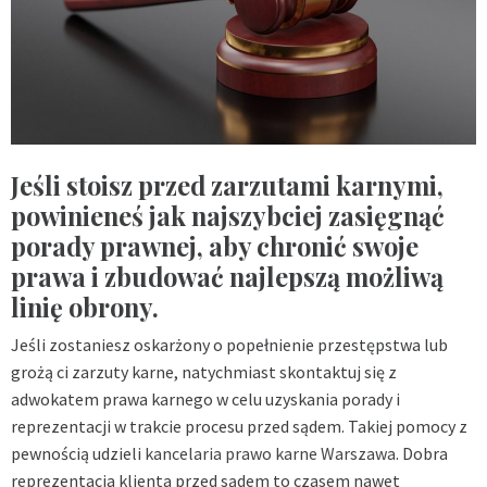
Jeśli stoisz przed zarzutami karnymi,
powinieneś jak najszybciej zasięgnąć
porady prawnej, aby chronić swoje
prawa i zbudować najlepszą możliwą
linię obrony.
Jeśli zostaniesz oskarżony o popełnienie przestępstwa lub
grożą ci zarzuty karne, natychmiast skontaktuj się z
adwokatem prawa karnego w celu uzyskania porady i
reprezentacji w trakcie procesu przed sądem. Takiej pomocy z
pewnością udzieli
kancelaria prawo karne Warszawa
. Dobra
reprezentacja klienta przed sądem to czasem nawet