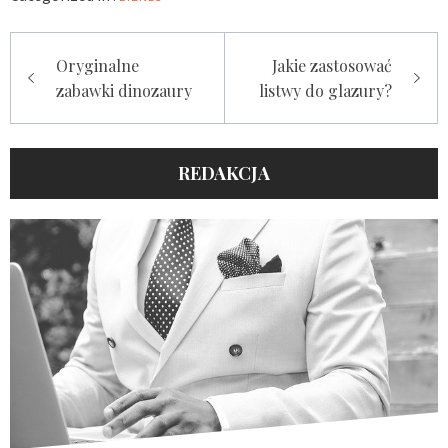
Nawigacja
Oryginalne
Jakie zastosować
wpisu
zabawki dinozaury
listwy do glazury?
REDAKCJA