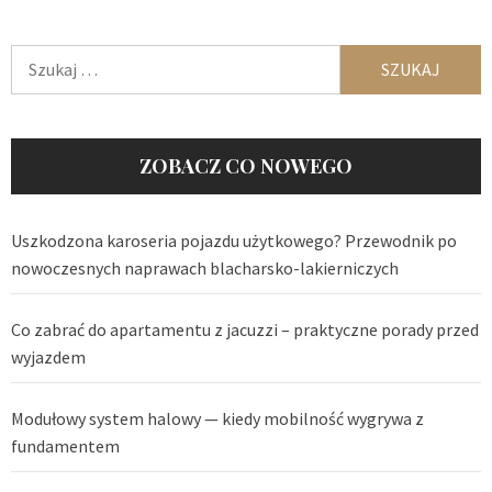
Szukaj:
ZOBACZ CO NOWEGO
Uszkodzona karoseria pojazdu użytkowego? Przewodnik po
nowoczesnych naprawach blacharsko-lakierniczych
Co zabrać do apartamentu z jacuzzi – praktyczne porady przed
wyjazdem
Modułowy system halowy — kiedy mobilność wygrywa z
fundamentem