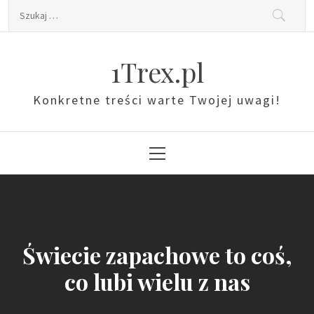
Skip
Szukaj:
to
content
1Trex.pl
Konkretne treści warte Twojej uwagi!
Primary
Menu
Świecie zapachowe to coś,
co lubi wielu z nas