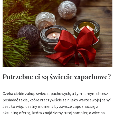
Potrzebne ci są świecie zapachowe?
Czeka ciebie zakup świec zapachowych, a tym samym chcesz
posiadać takie, które rzeczywiście są nijako warte swojej ceny?
Jest to więc idealny moment by zawsze zapoznać się z
aktualną ofertą, którą znajdziemy tutaj
sampler
, a więc na