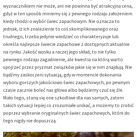
wyznacznikiem nie może, ani nie powinna być atrakcyjna cena,
gdyż w ten sposób miniemy się z pewnego rodzaju założeniem
kiedy chodzi o wybór świec zapachowym. Nie oznacza to
jednak, iż ich znalezienie to coś skomplikowanego oraz
trudnego, trzeba jedynie wiedzieć co charakteryzuje lub
określa najlepsze świecie zapachowe z dostępnych aktualnie
na rynku. Jakość wosku a raczej jego skład, to nie tylko
pewnego rodzaju zagadnienie, ale kwestia na którą warto
spojrzeć przez pryzmat związków jakie się w nim znajdują. Nie
bądźmy zaskoczeni sytuacją, gdy w momencie dokonania
wyboru gorszych jakościowo świec zapachowych, po pewnym
czasie zacznie boleć nas głowa albo będziemy czuć się źle.
Mało tego, staną się one szkodliwe dla nas samych, zatem
takich sytuacji lepiej co zrozumiałe unikać, a możemy to zrobić
poprzez wybranie oryginalnych świec zapachowych, które do
tego nigdy nie dopuszczą.