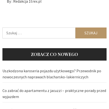
By :
Redakcja 1trex.pl
Szukaj:
ZOBACZ CO NOWEGO
Uszkodzona karoseria pojazdu użytkowego? Przewodnik po
nowoczesnych naprawach blacharsko-lakierniczych
Co zabrać do apartamentu z jacuzzi – praktyczne porady przed
wyjazdem