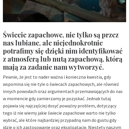
Świecie zapachowe, nie tylko są przez
nas lubiane, ale niejednokrotnie
potrafimy się dzięki nim identyfikować
z atmosferą lub nutą zapachową, którą
mają za zadanie nam wytworzyć.
Pewnie, że jest to nader ważna i konieczna kwestia, gdy
wspomina się nie tyle o świecach zapachowych, ale również
innych powodach oraz argumentach przemawiających do nas
w momencie gdy zamierzamy je pozyskać. Jednak tutaj
pojawia się najczęściej dosyć poważny problem, dotyczący
tego iż nie wiemy jakie świecie zapachowe warto nie tylko
wybrać, ale które najbardziej przypadną nam do gustu gdy
idzie o ich zastosowanie oraz eksploatację. Niestety naszym