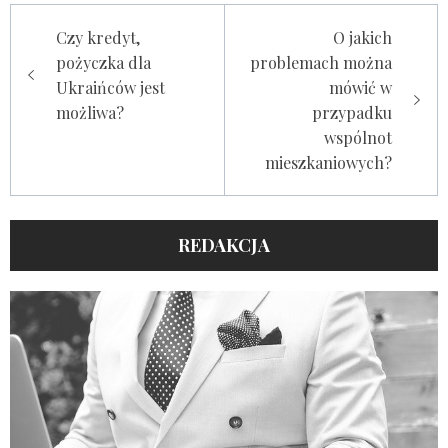
Nawigacja
Czy kredyt,
O jakich
wpisu
pożyczka dla
problemach można
Ukraińców jest
mówić w
możliwa?
przypadku
wspólnot
mieszkaniowych?
REDAKCJA