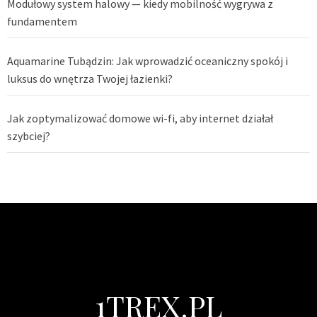
Modułowy system halowy — kiedy mobilność wygrywa z
fundamentem
Aquamarine Tubądzin: Jak wprowadzić oceaniczny spokój i
luksus do wnętrza Twojej łazienki?
Jak zoptymalizować domowe wi-fi, aby internet działał
szybciej?
1TREX.PL