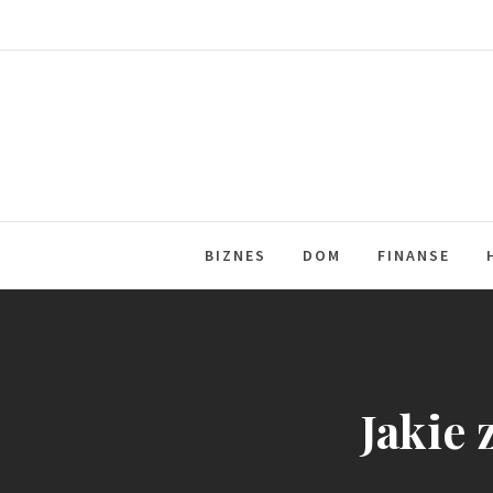
Skip
to
content
BIZNES
DOM
FINANSE
Jakie 