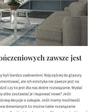
ończeniowych zawsze jest
 byli bardzo zadowoleni. Najczęściej do glazury
amontować, ale ich estetyka nie zawsze jest na
zić czy to jest dla nas dobre rozwiązanie. Wydać
wy albo zostawiać je i kupować nowe? Jeśli
ściwą decyzje o zakupie. Jeśli mamy możliwość
stew drewnianych to można takie rozwiązanie