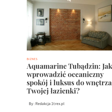
BIZNES
Aquamarine Tubądzin: Ja
wprowadzić oceaniczny
spokój i luksus do wnętrza
Twojej łazienki?
By :
Redakcja 1trex.pl