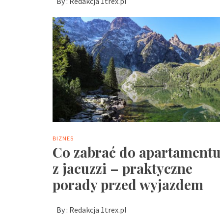
By :
Redakcja 1trex.pl
BIZNES
Co zabrać do apartament
z jacuzzi – praktyczne
porady przed wyjazdem
By :
Redakcja 1trex.pl