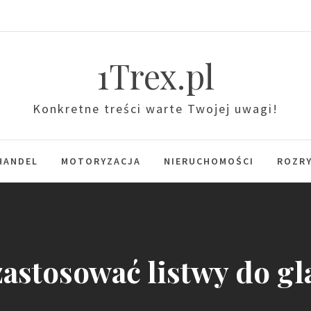
1Trex.pl
Konkretne treści warte Twojej uwagi!
HANDEL
MOTORYZACJA
NIERUCHOMOŚCI
ROZR
zastosować listwy do g