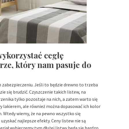
ykorzystać cegłę
ze, który nam pasuje do
h zabezpieczeniu. Jeśli to będzie drewno to trzeba
zie się brudzić. Czyszczenie takich listew, na
przenika tylko pozostaje na nich, a zatem warto się
 lakierem, ale również można dopasować ich kolor
m. Wtedy wiemy, że na pewno wszystko się
uzyskać najlepsze efekty. Ceny listew nie są
eriał wybierzemy tym dłużej listwy będą się bardzo