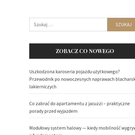
Szukaj:
ZOBACZ CO NOWEGO
Uszkodzona karoseria pojazdu użytkowego?
Przewodnik po nowoczesnych naprawach blachars
lakierniczych
Co zabrać do apartamentu z jacuzzi – praktyczne
porady przed wyjazdem
Modułowy system halowy — kiedy mobilność wygry