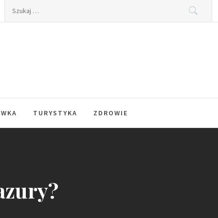
Szukaj:
YWKA
TURYSTYKA
ZDROWIE
lazury?