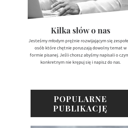
Kilka słów o nas
Jesteśmy młodym prężnie rozwijającym się zespo
osób które chętnie poruszają dowolny temat w
formie pisanej. Jeśli chcesz abyśmy napisali o czy
konkretnym nie krępuj się i napisz do nas.
POPULARNE
PUBLIKACJĘ