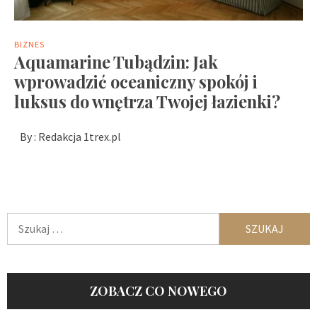
BIZNES
Aquamarine Tubądzin: Jak
wprowadzić oceaniczny spokój i
luksus do wnętrza Twojej łazienki?
By :
Redakcja 1trex.pl
Szukaj:
ZOBACZ CO NOWEGO