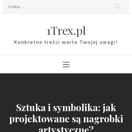
Skip
Szukaj:
to
content
1Trex.pl
Konkretne treści warte Twojej uwagi!
Primary
Menu
Sztuka i symbolika: jak
projektowane są nagrobki
artystyczne?