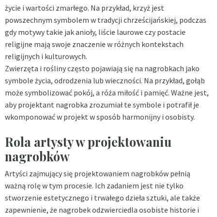
życie i wartości zmarłego. Na przykład, krzyż jest
powszechnym symbolem w tradycji chrześcijańskiej, podczas
gdy motywy takie jak anioły, liście laurowe czy postacie
religijne mają swoje znaczenie w różnych kontekstach
religijnych i kulturowych.
Zwierzęta i rośliny często pojawiają się na nagrobkach jako
symbole życia, odrodzenia lub wieczności. Na przykład, gołąb
może symbolizować pokój, a róża miłość i pamięć. Ważne jest,
aby projektant nagrobka zrozumiał te symbole i potrafił je
wkomponować w projekt w sposób harmonijny i osobisty.
Rola artysty w projektowaniu
nagrobków
Artyści zajmujący się projektowaniem nagrobków pełnią
ważną rolę w tym procesie. Ich zadaniem jest nie tylko
stworzenie estetycznego i trwałego dzieła sztuki, ale także
zapewnienie, że nagrobek odzwierciedla osobiste historie i