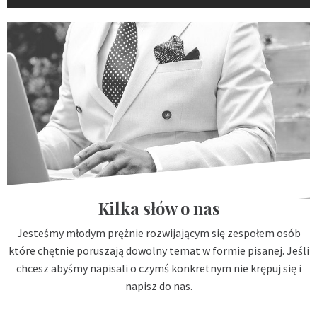
Kilka słów o nas
Jesteśmy młodym prężnie rozwijającym się zespołem osób
które chętnie poruszają dowolny temat w formie pisanej. Jeśli
chcesz abyśmy napisali o czymś konkretnym nie krępuj się i
napisz do nas.