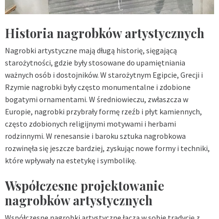
Historia nagrobków artystycznych
Nagrobki artystyczne mają długą historię, sięgającą
starożytności, gdzie były stosowane do upamiętniania
ważnych osób i dostojników. W starożytnym Egipcie, Grecji i
Rzymie nagrobki były często monumentalne i zdobione
bogatymi ornamentami. W średniowieczu, zwłaszcza w
Europie, nagrobki przybrały formę rzeźb i płyt kamiennych,
często zdobionych religijnymi motywami i herbami
rodzinnymi. W renesansie i baroku sztuka nagrobkowa
rozwinęła się jeszcze bardziej, zyskując nowe formy i techniki,
które wpływały na estetykę i symbolikę.
Współczesne projektowanie
nagrobków artystycznych
Współczesne nagrobki artystyczne łączą w sobie tradycję z