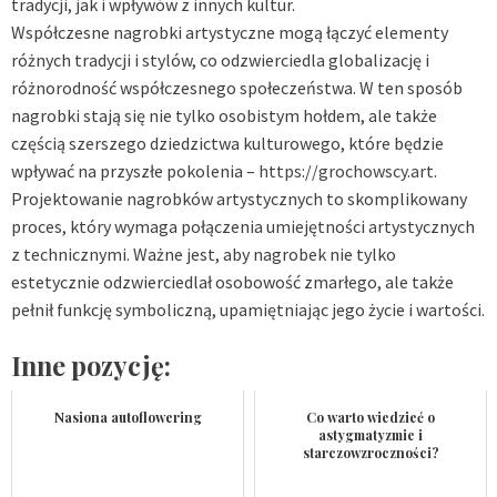
tradycji, jak i wpływów z innych kultur.
Współczesne nagrobki artystyczne mogą łączyć elementy
różnych tradycji i stylów, co odzwierciedla globalizację i
różnorodność współczesnego społeczeństwa. W ten sposób
nagrobki stają się nie tylko osobistym hołdem, ale także
częścią szerszego dziedzictwa kulturowego, które będzie
wpływać na przyszłe pokolenia –
https://grochowscy.art
.
Projektowanie nagrobków artystycznych to skomplikowany
proces, który wymaga połączenia umiejętności artystycznych
z technicznymi. Ważne jest, aby nagrobek nie tylko
estetycznie odzwierciedlał osobowość zmarłego, ale także
pełnił funkcję symboliczną, upamiętniając jego życie i wartości.
Inne pozycję:
Nasiona autoflowering
Co warto wiedzieć o
astygmatyzmie i
starczowzroczności?