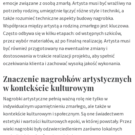
emocje związane z osobą zmarłą. Artysta musi być wrażliwy na
potrzeby rodziny, umiejętnie łączyć różne style i techniki, a
także rozumieć techniczne aspekty budowy nagrobka.
Współpraca między artystą a rodziną zmarłego jest kluczowa.
Często odbywa się w kilku etapach: od wstępnych szkiców,
przez wybór materiałów, aż po finalną realizację. Artysta musi
być również przygotowany na ewentualne zmiany i
dostosowania w trakcie realizacji projektu, aby spełnić
oczekiwania klienta i zachować wysoką jakość wykonania.
Znaczenie nagrobków artystycznych
w kontekście kulturowym
Nagrobki artystyczne pełnią ważną rolę nie tylko w
indywidualnym upamiętnieniu zmarłego, ale także w
kontekście kulturowym i społecznym. Są one świadectwem
estetyki i wartości kulturowych epoki, w której powstały. Przez
wieki nagrobki były odzwierciedleniem zarówno lokalnych