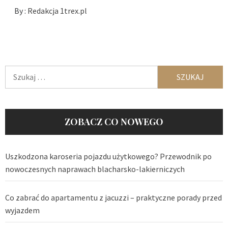
By :
Redakcja 1trex.pl
Szukaj:
ZOBACZ CO NOWEGO
Uszkodzona karoseria pojazdu użytkowego? Przewodnik po
nowoczesnych naprawach blacharsko-lakierniczych
Co zabrać do apartamentu z jacuzzi – praktyczne porady przed
wyjazdem