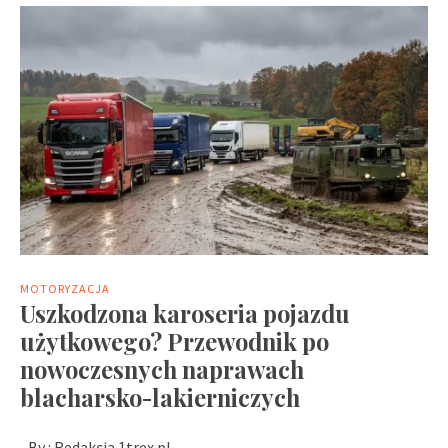
MOTORYZACJA
Uszkodzona karoseria pojazdu
użytkowego? Przewodnik po
nowoczesnych naprawach
blacharsko-lakierniczych
By :
Redakcja 1trex.pl