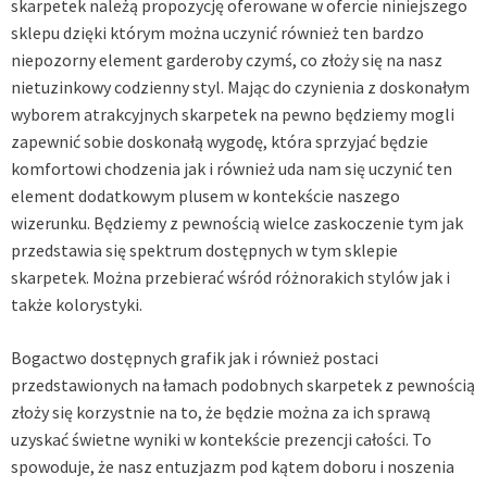
skarpetek należą propozycję oferowane w ofercie niniejszego
sklepu dzięki którym można uczynić również ten bardzo
niepozorny element garderoby czymś, co złoży się na nasz
nietuzinkowy codzienny styl. Mając do czynienia z doskonałym
wyborem atrakcyjnych skarpetek na pewno będziemy mogli
zapewnić sobie doskonałą wygodę, która sprzyjać będzie
komfortowi chodzenia jak i również uda nam się uczynić ten
element dodatkowym plusem w kontekście naszego
wizerunku. Będziemy z pewnością wielce zaskoczenie tym jak
przedstawia się spektrum dostępnych w tym sklepie
skarpetek. Można przebierać wśród różnorakich stylów jak i
także kolorystyki.
Bogactwo dostępnych grafik jak i również postaci
przedstawionych na łamach podobnych skarpetek z pewnością
złoży się korzystnie na to, że będzie można za ich sprawą
uzyskać świetne wyniki w kontekście prezencji całości. To
spowoduje, że nasz entuzjazm pod kątem doboru i noszenia