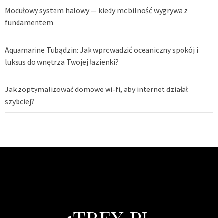
Modułowy system halowy — kiedy mobilność wygrywa z
fundamentem
Aquamarine Tubądzin: Jak wprowadzić oceaniczny spokój i
luksus do wnętrza Twojej łazienki?
Jak zoptymalizować domowe wi-fi, aby internet działał
szybciej?
1TREX.PL