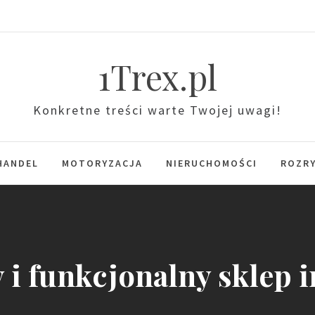
1Trex.pl
Konkretne treści warte Twojej uwagi!
HANDEL
MOTORYZACJA
NIERUCHOMOŚCI
ROZR
y i funkcjonalny sklep 