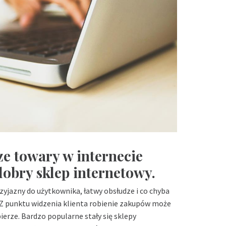
e towary w internecie
obry sklep internetowy.
zyjazny do użytkownika, łatwy obsłudze i co chyba
 Z punktu widzenia klienta robienie zakupów może
ierze. Bardzo popularne stały się sklepy