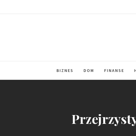
Skip
to
content
BIZNES
DOM
FINANSE
Przejrzyst