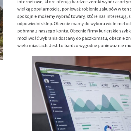
internetowe, które oferują bardzo szeroki wybór asortyme
wielką popularnością, ponieważ robienie zakupów w ten
spokojnie możemy wybrać towary, które nas interesują, s
odpowiedni sklep. Obecnie mamy do wyboru wiele metod 
pobrana z naszego konta. Obecnie firmy kurierskie szyb
możliwość wybrania dostawy do paczkomatu, obecnie zn
wielu miastach. Jest to bardzo wygodne ponieważ nie mu