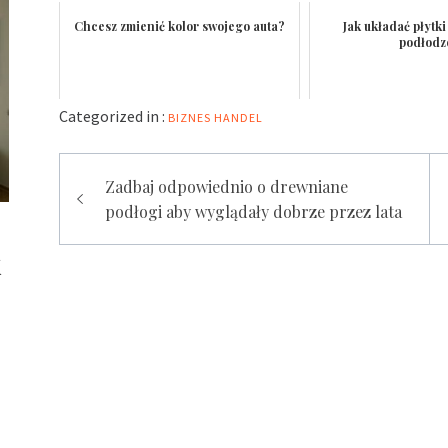
Chcesz zmienić kolor swojego auta?
Jak układać płytk
podłodz
Categorized in :
BIZNES
HANDEL
Nawigacja
Zadbaj odpowiednio o drewniane
wpisu
podłogi aby wyglądały dobrze przez lata
k