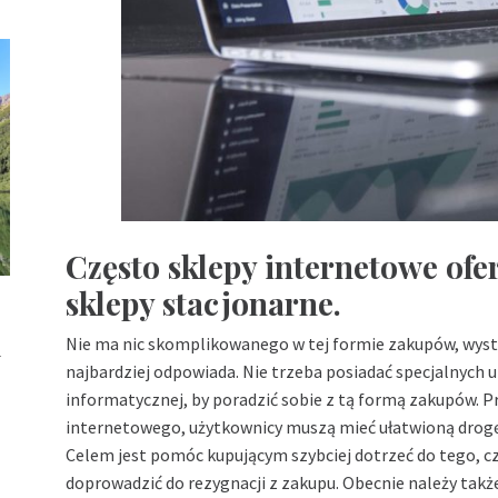
Często sklepy internetowe ofer
sklepy stacjonarne.
u
Nie ma nic skomplikowanego w tej formie zakupów, wysta
najbardziej odpowiada. Nie trzeba posiadać specjalnych 
informatycznej, by poradzić sobie z tą formą zakupów. 
internetowego, użytkownicy muszą mieć ułatwioną drogę 
Celem jest pomóc kupującym szybciej dotrzeć do tego, c
doprowadzić do rezygnacji z zakupu. Obecnie należy takż