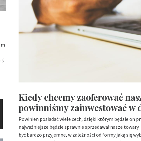
łem
mś
Kiedy chcemy zaoferować nasz
powinniśmy zainwestować w d
Powinien posiadać wiele cech, dzięki którym będzie on pr
najważniejsze będzie sprawnie sprzedawał nasze towary.
być bardzo przyjemne, w zależności od formy jaką się wyb