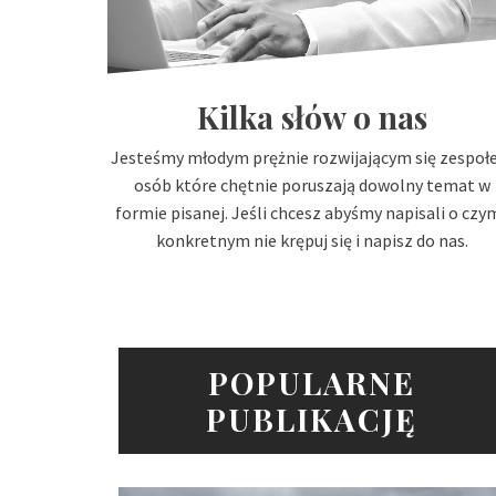
Kilka słów o nas
Jesteśmy młodym prężnie rozwijającym się zespo
osób które chętnie poruszają dowolny temat w
formie pisanej. Jeśli chcesz abyśmy napisali o czy
konkretnym nie krępuj się i napisz do nas.
POPULARNE
PUBLIKACJĘ