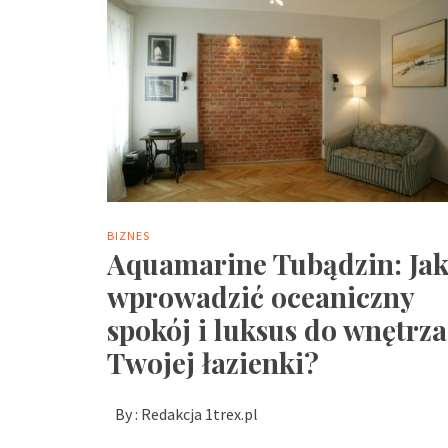
BIZNES
Aquamarine Tubądzin: Ja
wprowadzić oceaniczny
spokój i luksus do wnętrza
Twojej łazienki?
By :
Redakcja 1trex.pl