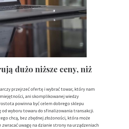
ują dużo niższe ceny, niż
rczy przejrzeć ofertę i wybrać towar, który nam
umiejętności, ani skomplikowanej wiedzy
Prostota powinna być celem dobrego sklepu
od wyboru towaru do sfinalizowania transakcji.
zego chcą, bez zbędnej złożoności, która może
e zwracać uwagę na dzianie strony na urządzeniach