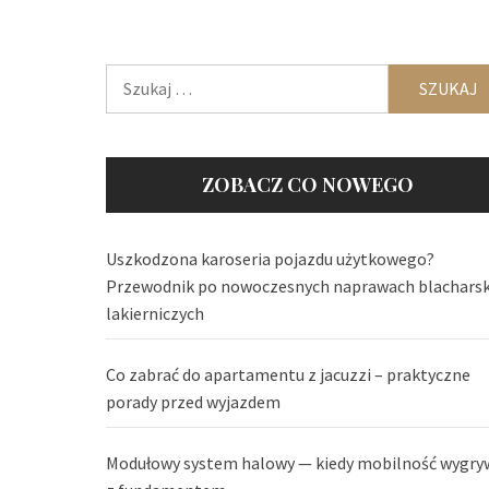
Szukaj:
ZOBACZ CO NOWEGO
Uszkodzona karoseria pojazdu użytkowego?
Przewodnik po nowoczesnych naprawach blachars
lakierniczych
Co zabrać do apartamentu z jacuzzi – praktyczne
porady przed wyjazdem
Modułowy system halowy — kiedy mobilność wygry