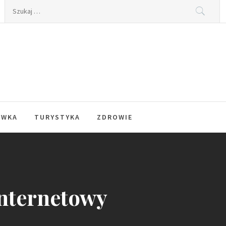
Szukaj:
YWKA
TURYSTYKA
ZDROWIE
internetowy