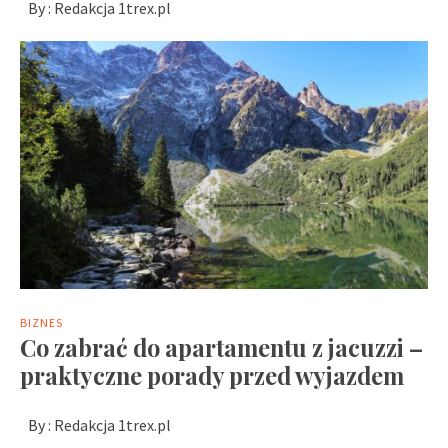
By :
Redakcja 1trex.pl
BIZNES
Co zabrać do apartamentu z jacuzzi –
praktyczne porady przed wyjazdem
By :
Redakcja 1trex.pl