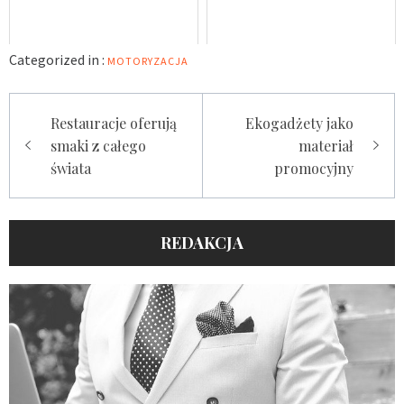
Categorized in :
MOTORYZACJA
Nawigacja
Restauracje oferują
Ekogadżety jako
wpisu
smaki z całego
materiał
świata
promocyjny
REDAKCJA