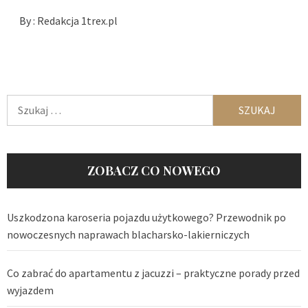
By :
Redakcja 1trex.pl
Szukaj:
ZOBACZ CO NOWEGO
Uszkodzona karoseria pojazdu użytkowego? Przewodnik po
nowoczesnych naprawach blacharsko-lakierniczych
Co zabrać do apartamentu z jacuzzi – praktyczne porady przed
wyjazdem