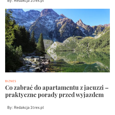
By :
Redakcja 1trex.pl
BIZNES
Co zabrać do apartamentu z jacuzzi –
praktyczne porady przed wyjazdem
By :
Redakcja 1trex.pl