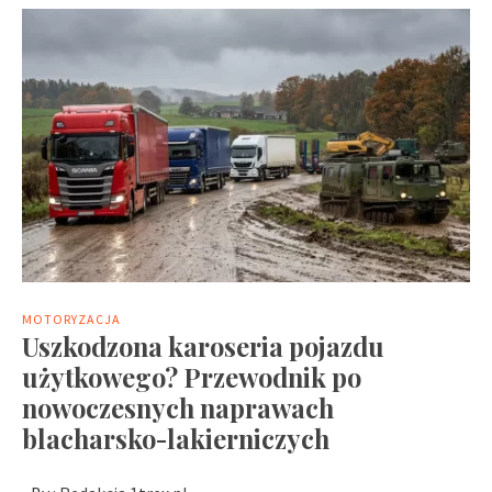
MOTORYZACJA
Uszkodzona karoseria pojazdu
użytkowego? Przewodnik po
nowoczesnych naprawach
blacharsko-lakierniczych