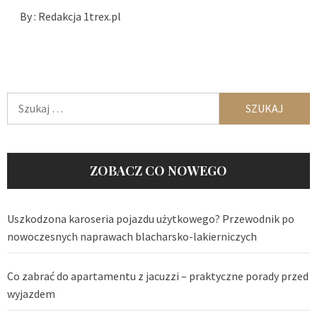
By :
Redakcja 1trex.pl
Szukaj:
ZOBACZ CO NOWEGO
Uszkodzona karoseria pojazdu użytkowego? Przewodnik po
nowoczesnych naprawach blacharsko-lakierniczych
Co zabrać do apartamentu z jacuzzi – praktyczne porady przed
wyjazdem