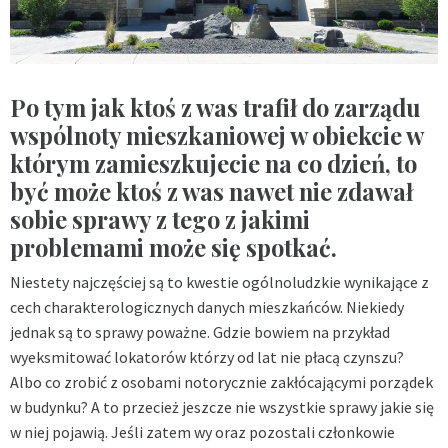
Po tym jak ktoś z was trafił do zarządu
wspólnoty mieszkaniowej w obiekcie w
którym zamieszkujecie na co dzień, to
być może ktoś z was nawet nie zdawał
sobie sprawy z tego z jakimi
problemami może się spotkać.
Niestety najczęściej są to kwestie ogólnoludzkie wynikające z
cech charakterologicznych danych mieszkańców. Niekiedy
jednak są to sprawy poważne. Gdzie bowiem na przykład
wyeksmitować lokatorów którzy od lat nie płacą czynszu?
Albo co zrobić z osobami notorycznie zakłócającymi porządek
w budynku? A to przecież jeszcze nie wszystkie sprawy jakie się
w niej pojawią. Jeśli zatem wy oraz pozostali członkowie