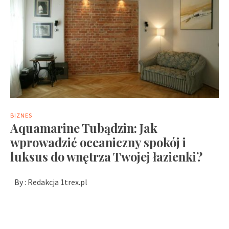
BIZNES
Aquamarine Tubądzin: Jak
wprowadzić oceaniczny spokój i
luksus do wnętrza Twojej łazienki?
By :
Redakcja 1trex.pl