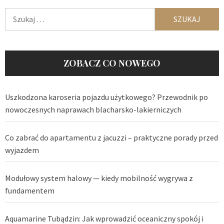
Szukaj:
ZOBACZ CO NOWEGO
Uszkodzona karoseria pojazdu użytkowego? Przewodnik po
nowoczesnych naprawach blacharsko-lakierniczych
Co zabrać do apartamentu z jacuzzi – praktyczne porady przed
wyjazdem
Modułowy system halowy — kiedy mobilność wygrywa z
fundamentem
Aquamarine Tubądzin: Jak wprowadzić oceaniczny spokój i