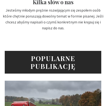
Kilka słów o nas
Jesteśmy młodym prężnie rozwijającym się zespołem osób
które chętnie poruszają dowolny temat w formie pisanej. Jeśli
chcesz abyśmy napisali o czymś konkretnym nie krępuj się i
napisz do nas.
POPULARNE
PUBLIKACJĘ