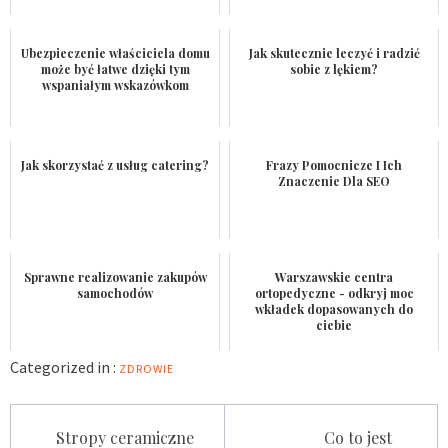
Ubezpieczenie właściciela domu
Jak skutecznie leczyć i radzić
może być łatwe dzięki tym
sobie z lękiem?
wspaniałym wskazówkom
Jak skorzystać z usług catering?
Frazy Pomocnicze I Ich
Znaczenie Dla SEO
Sprawne realizowanie zakupów
Warszawskie centra
samochodów
ortopedyczne - odkryj moc
wkładek dopasowanych do
ciebie
Categorized in :
ZDROWIE
Nawigacja
Stropy ceramiczne
Co to jest