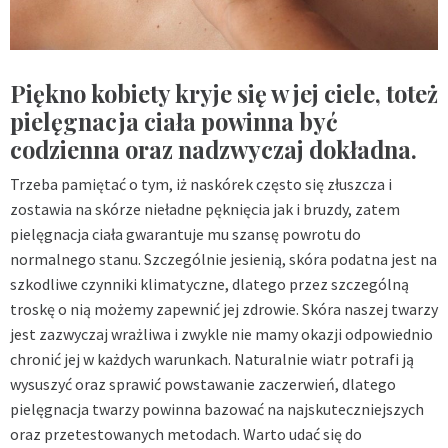
Piękno kobiety kryje się w jej ciele, toteż
pielęgnacja ciała powinna być
codzienna oraz nadzwyczaj dokładna.
Trzeba pamiętać o tym, iż naskórek często się złuszcza i
zostawia na skórze nieładne pęknięcia jak i bruzdy, zatem
pielęgnacja ciała gwarantuje mu szansę powrotu do
normalnego stanu. Szczególnie jesienią, skóra podatna jest na
szkodliwe czynniki klimatyczne, dlatego przez szczególną
troskę o nią możemy zapewnić jej zdrowie. Skóra naszej twarzy
jest zazwyczaj wrażliwa i zwykle nie mamy okazji odpowiednio
chronić jej w każdych warunkach. Naturalnie wiatr potrafi ją
wysuszyć oraz sprawić powstawanie zaczerwień, dlatego
pielęgnacja twarzy powinna bazować na najskuteczniejszych
oraz przetestowanych metodach. Warto udać się do