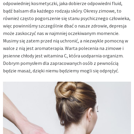
odpowiedniej kosmetyczki, jaka dobierze odpowiedni fluid,
bądź balsam dla każdego rodzaju skóry. Okresy zimowe, to
również często pogorszenie się stanu psychicznego człowieka,
więc powinniśmy szczególnie dbać o nasze zdrowie, depresja
może zaskoczyć nas w najmniej oczekiwanym momencie.
Musimy się zatem przed nią uchronić, a niezwykle pomocną w
walce z nią jest aromaterapia. Warta polecenia na zimowe i
jesienne chłody jest witamina C, która uodparnia organizm.
Dobrym pomysłem dla zapracowanych osób z pewnością
będzie masaż, dzięki niemu będziemy mogli się odprężyć.