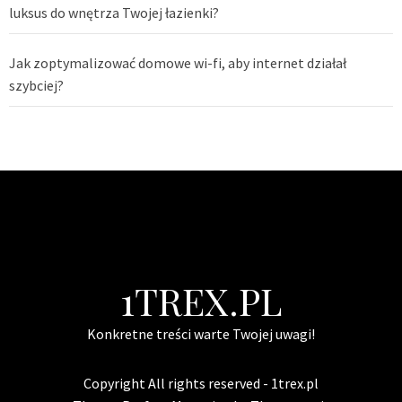
luksus do wnętrza Twojej łazienki?
Jak zoptymalizować domowe wi-fi, aby internet działał
szybciej?
1TREX.PL
Konkretne treści warte Twojej uwagi!
Copyright All rights reserved - 1trex.pl