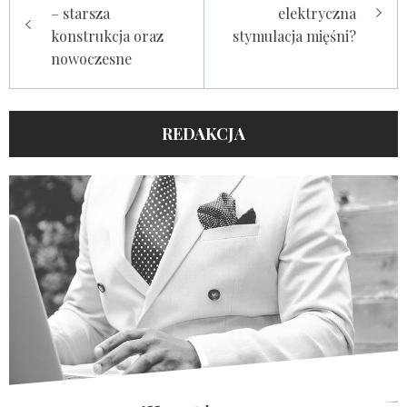
wpisu
– starsza
elektryczna
konstrukcja oraz
stymulacja mięśni?
nowoczesne
REDAKCJA