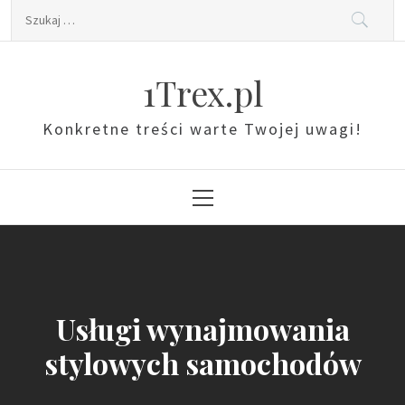
Skip
Szukaj:
to
content
1Trex.pl
Konkretne treści warte Twojej uwagi!
Primary
Menu
Usługi wynajmowania
stylowych samochodów