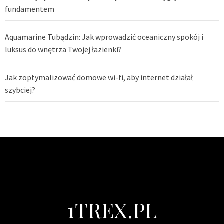
fundamentem
Aquamarine Tubądzin: Jak wprowadzić oceaniczny spokój i
luksus do wnętrza Twojej łazienki?
Jak zoptymalizować domowe wi-fi, aby internet działał
szybciej?
1TREX.PL