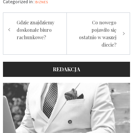
Categorized in :
BIZNES
Nawigacja
Gdzie znajdziemy
Co nowego
wpisu
doskonałe biuro
pojawiło się
rachunkowe?
ostatnio w waszej
diecie?
REDAKCJA