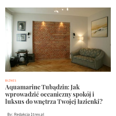
BIZNES
Aquamarine Tubądzin: Jak
wprowadzić oceaniczny spokój i
luksus do wnętrza Twojej łazienki?
By :
Redakcja 1trex.pl