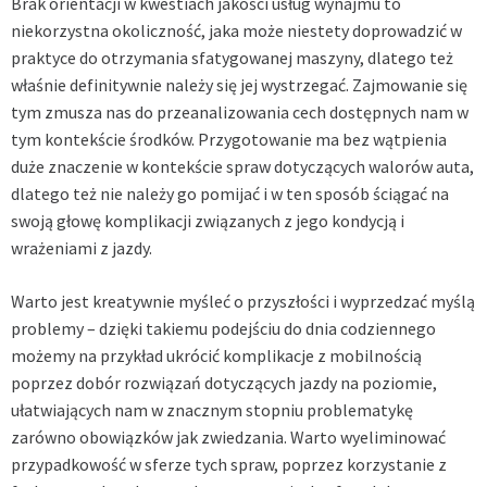
Brak orientacji w kwestiach jakości usług wynajmu to
niekorzystna okoliczność, jaka może niestety doprowadzić w
praktyce do otrzymania sfatygowanej maszyny, dlatego też
właśnie definitywnie należy się jej wystrzegać. Zajmowanie się
tym zmusza nas do przeanalizowania cech dostępnych nam w
tym kontekście środków. Przygotowanie ma bez wątpienia
duże znaczenie w kontekście spraw dotyczących walorów auta,
dlatego też nie należy go pomijać i w ten sposób ściągać na
swoją głowę komplikacji związanych z jego kondycją i
wrażeniami z jazdy.
Warto jest kreatywnie myśleć o przyszłości i wyprzedzać myślą
problemy – dzięki takiemu podejściu do dnia codziennego
możemy na przykład ukrócić komplikacje z mobilnością
poprzez dobór rozwiązań dotyczących jazdy na poziomie,
ułatwiających nam w znacznym stopniu problematykę
zarówno obowiązków jak zwiedzania. Warto wyeliminować
przypadkowość w sferze tych spraw, poprzez korzystanie z