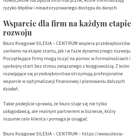
nowoczesne narzędzia informatyczne, które minimalizują
ryzyko błędów i nieautoryzowanego dostępu do danych.
Wsparcie dla firm na każdym etapie
rozwoju
Biuro Księgowe SILESIA – CENTRUM wspiera przedsiębiorców
zarówno na etapie startu, jak i w fazie dynamicznego rozwoju.
Początkujące firmy mogą liczyć na pomoc w formalnościach i
spokojny start bez stresu związanego z księgowością. Z kolei
rozwijające się przedsiębiorstwa otrzymują profesjonalne
wsparcie w optymalizacji finansowej i planowaniu dalszych
działań.
Takie podejście sprawia, że biuro staje się nie tylko
usługodawcą, ale realnym partnerem w biznesie, który
rozumie cele klienta i pomaga je osiągać.
Biuro Księgowe SILESIA – CENTRUM –
https://www.silesia-