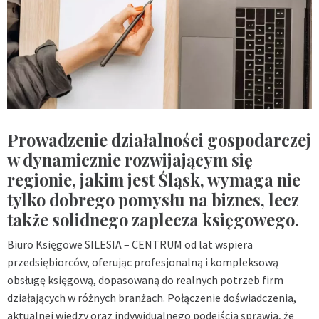
Prowadzenie działalności gospodarczej
w dynamicznie rozwijającym się
regionie, jakim jest Śląsk, wymaga nie
tylko dobrego pomysłu na biznes, lecz
także solidnego zaplecza księgowego.
Biuro Księgowe SILESIA – CENTRUM od lat wspiera
przedsiębiorców, oferując profesjonalną i kompleksową
obsługę księgową, dopasowaną do realnych potrzeb firm
działających w różnych branżach. Połączenie doświadczenia,
aktualnej wiedzy oraz indywidualnego podejścia sprawia, że