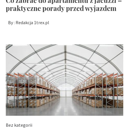
Co zabrać do apartamentu z jacuzzi –
praktyczne porady przed wyjazdem
By :
Redakcja 1trex.pl
Bez kategorii