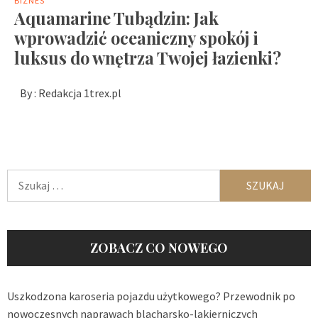
BIZNES
Aquamarine Tubądzin: Jak
wprowadzić oceaniczny spokój i
luksus do wnętrza Twojej łazienki?
By :
Redakcja 1trex.pl
Szukaj:
ZOBACZ CO NOWEGO
Uszkodzona karoseria pojazdu użytkowego? Przewodnik po
nowoczesnych naprawach blacharsko-lakierniczych