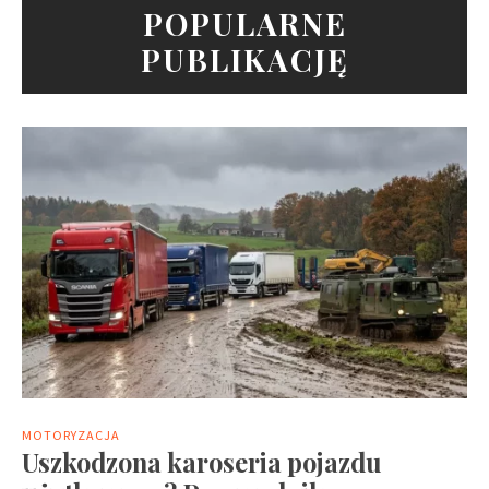
POPULARNE
PUBLIKACJĘ
MOTORYZACJA
Uszkodzona karoseria pojazdu