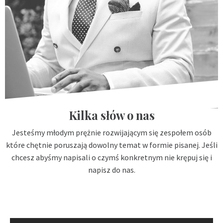
Kilka słów o nas
Jesteśmy młodym prężnie rozwijającym się zespołem osób
które chętnie poruszają dowolny temat w formie pisanej. Jeśli
chcesz abyśmy napisali o czymś konkretnym nie krępuj się i
napisz do nas.