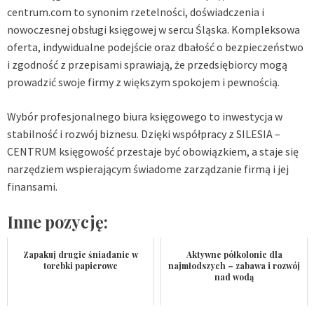
centrum.com
to synonim rzetelności, doświadczenia i
nowoczesnej obsługi księgowej w sercu Śląska. Kompleksowa
oferta, indywidualne podejście oraz dbałość o bezpieczeństwo
i zgodność z przepisami sprawiają, że przedsiębiorcy mogą
prowadzić swoje firmy z większym spokojem i pewnością.
Wybór profesjonalnego biura księgowego to inwestycja w
stabilność i rozwój biznesu. Dzięki współpracy z SILESIA –
CENTRUM księgowość przestaje być obowiązkiem, a staje się
narzędziem wspierającym świadome zarządzanie firmą i jej
finansami.
Inne pozycję:
Zapakuj drugie śniadanie w
Aktywne półkolonie dla
torebki papierowe
najmłodszych – zabawa i rozwój
nad wodą