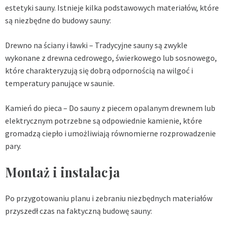
estetyki sauny. Istnieje kilka podstawowych materiałów, które
są niezbędne do budowy sauny:
Drewno na ściany i ławki – Tradycyjne sauny są zwykle
wykonane z drewna cedrowego, świerkowego lub sosnowego,
które charakteryzują się dobrą odpornością na wilgoć i
temperatury panujące w saunie.
Kamień do pieca – Do sauny z piecem opalanym drewnem lub
elektrycznym potrzebne są odpowiednie kamienie, które
gromadzą ciepło i umożliwiają równomierne rozprowadzenie
pary.
Montaż i instalacja
Po przygotowaniu planu i zebraniu niezbędnych materiałów
przyszedł czas na faktyczną budowę sauny: