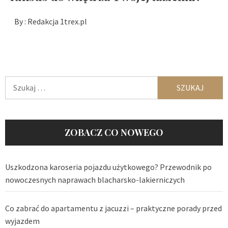
By :
Redakcja 1trex.pl
Szukaj:
ZOBACZ CO NOWEGO
Uszkodzona karoseria pojazdu użytkowego? Przewodnik po
nowoczesnych naprawach blacharsko-lakierniczych
Co zabrać do apartamentu z jacuzzi – praktyczne porady przed
wyjazdem