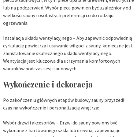
pieców saunowych, w tym piece opalane drewnem, elektryczne
lub na podczerwień. Wybór pieca powinien być uzależniony od
wielkości sauny i osobistych preferencji co do rodzaju
ogrzewania.
Instalacja układu wentylacyjnego – Aby zapewnić odpowiednią
cyrkulację powietrza i usuwanie wilgoci z sauny, konieczne jest
zainstalowanie skutecznego układu wentylacyjnego.
Wentylacja jest kluczowa dla utrzymania komfortowych
warunków podczas sesji saunowych.
Wykończenie i dekoracja
Po zakończeniu głównych etapów budowy sauny przyszedł
czas na wykończenie i personalizację wnętrza:
Wybór drzwi i akcesoriów – Drzwi do sauny powinny być
wykonane z hartowanego szkła lub drewna, zapewniając