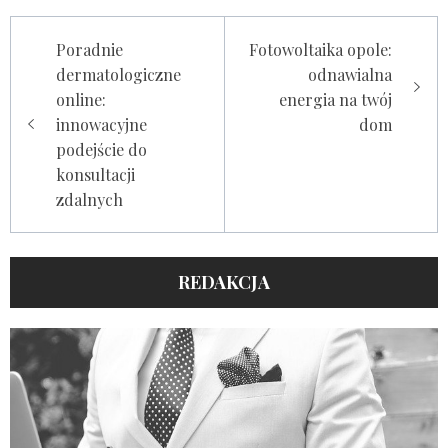
Nawigacja
Poradnie
Fotowoltaika opole:
wpisu
dermatologiczne
odnawialna
online:
energia na twój
innowacyjne
dom
podejście do
konsultacji
zdalnych
REDAKCJA