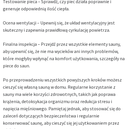
Testowanie pieca – Sprawdź, czy piec działa poprawnie i
generuje odpowiednią ilość ciepła.
Ocena wentylacji – Upewnij się, że układ wentylacyjny jest
skuteczny i zapewnia prawidłową cyrkulację powietrza.
Finalna inspekcja – Przejdź przez wszystkie elementy sauny,
aby upewnić się, że nie ma wycieków ani innych problemów,
które mogłyby wpłynąć na komfort użytkowania, szczegóły na
piece do saun
.
Po przeprowadzeniu wszystkich powyższych kroków możesz
cieszyć się własną sauną w domu. Regularne korzystanie z
sauny ma wiele korzyści zdrowotnych, takich jak poprawa
krążenia, detoksykacja organizmu oraz redukcja stresu i
napięcia mięśniowego. Pamiętaj jednak, aby stosować się do
zaleceń dotyczących bezpieczeństwa i regularnie
konserwować saunę, aby cieszyć się jej użytkowaniem przez