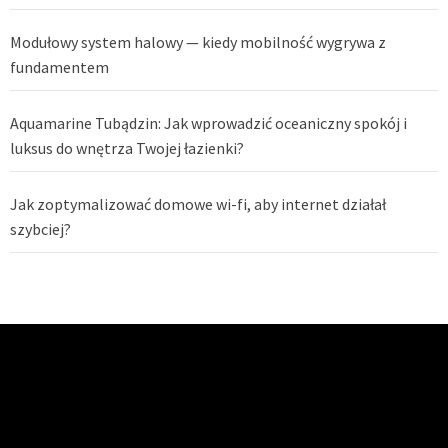
Modułowy system halowy — kiedy mobilność wygrywa z
fundamentem
Aquamarine Tubądzin: Jak wprowadzić oceaniczny spokój i
luksus do wnętrza Twojej łazienki?
Jak zoptymalizować domowe wi-fi, aby internet działał
szybciej?