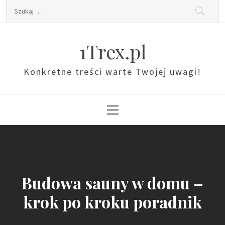
Skip
Szukaj:
to
content
1Trex.pl
Konkretne treści warte Twojej uwagi!
Primary
Menu
Budowa sauny w domu –
krok po kroku poradnik