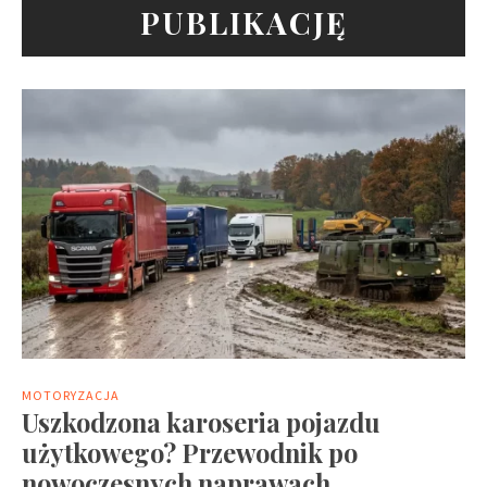
PUBLIKACJĘ
MOTORYZACJA
Uszkodzona karoseria pojazdu
użytkowego? Przewodnik po
nowoczesnych naprawach