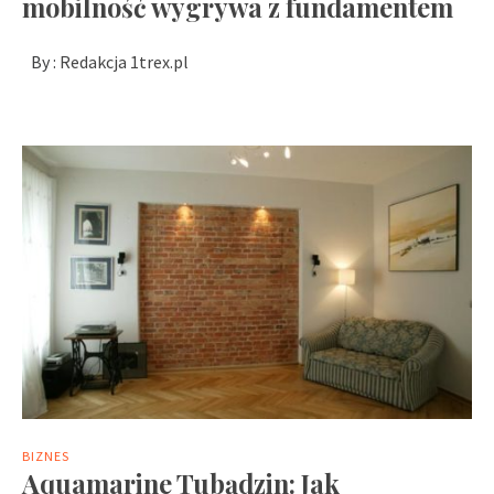
mobilność wygrywa z fundamentem
By :
Redakcja 1trex.pl
BIZNES
Aquamarine Tubądzin: Jak