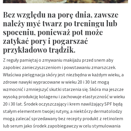
Bez względu na porę dnia, zawsze
należy myć twarz po treningu lub
spoceniu, ponieważ pot może
zatykać pory i pogarszać
przykładowo trądzik.
Z reguły pamiętaj o zmywaniu makijażu przed snem aby
zapobiec zanieczyszczeniom i powstawaniu zmarszczek.
Właściwa pielęgnacja skóry jest niezbędna w każdym wieku, a
zdrowe nawyki wypracowane w wieku 20 i 30 lat mogą
wzmocnić i zmniejszyć skutki starzenia się. Skóra ma jeszcze
wysoką produkcję kolagenu i zachowuje elastyczność w wieku
20 i 30 lat. Środek oczyszczający i krem nawilżający SPF będą
stałym elementem twojej rutyny, a niektórzy dermatolodzy
mogą zalecać sprzedawany bez recepty produkt z retinolem
lub serum jako środek zapobiegawczy w celu stymulowania