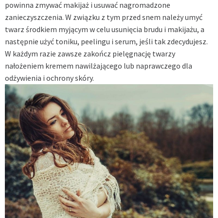
powinna zmywać makijaż i usuwać nagromadzone
zanieczyszczenia. W związku z tym przed snem należy umyć
twarz środkiem myjącym w celu usunięcia brudu i makijażu, a
następnie użyć toniku, peelingu i serum, jeśli tak zdecydujesz.
W każdym razie zawsze zakończ pielęgnację twarzy
nałożeniem kremem nawilżającego lub naprawczego dla
odżywienia i ochrony skóry.