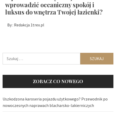
wprowadzić oceaniczny spokój i
luksus do wnętrza Twojej łazienki?
By :
Redakcja 1trex.pl
Szukaj:
ZOBACZ CO NOWEGO
Uszkodzona karoseria pojazdu użytkowego? Przewodnik po
nowoczesnych naprawach blacharsko-lakierniczych