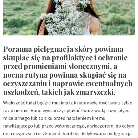
Poranna pielęgnacja skóry powinna
skupiać się na profilaktyce i ochronie
przed promieniami słonecznymi, a
nocna rutyna powinna skupiać się na
oczyszczaniu i naprawie ewentualnych
uszkodzeń, takich jak zmarszczki.
Większość ludzi będzie musiała tak naprawdę myć twarz tylko
raz dziennie. Rano wystarczy spłukać twarz wodą i użyć płynu
micelarnego lub toniku przed nałożeniem kremu
nawilżającego lub przeciwsłonecznego, a wieczorem, po całym
dniu ekspozycji i uszkodzeń, bardziej dedykowana pielęgnacja