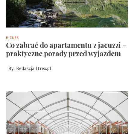
BIZNES
Co zabrać do apartamentu z jacuzzi –
praktyczne porady przed wyjazdem
By :
Redakcja 1trex.pl