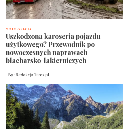
MOTORYZACJA
Uszkodzona karoseria pojazdu
użytkowego? Przewodnik po
nowoczesnych naprawach
blacharsko-lakierniczych
By :
Redakcja 1trex.pl