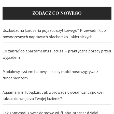
ZOBACZ CO NOWEGO
Uszkodzona karoseria pojazdu użytkowego? Przewodnik po
nowoczesnych naprawach blacharsko-lakierniczych
Co zabrać do apartamentu z jacuzzi – praktyczne porady przed
wyjazdem
Modułowy system halowy — kiedy mobilność wygrywa z
fundamentem
Aquamarine Tubądzin: Jak wprowadzić oceaniczny spokój i
luksus do wnętrza Twojej łazienki?
Jak zoptymalizować domowe wi-fi, aby internet działał