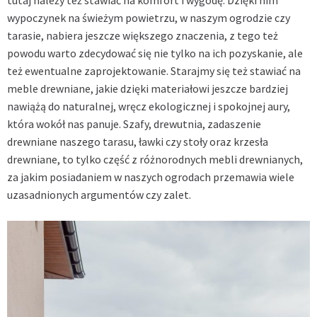
wypoczynek na świeżym powietrzu, w naszym ogrodzie czy
tarasie, nabiera jeszcze większego znaczenia, z tego też
powodu warto zdecydować się nie tylko na ich pozyskanie, ale
też ewentualne zaprojektowanie. Starajmy się też stawiać na
meble drewniane, jakie dzięki materiałowi jeszcze bardziej
nawiążą do naturalnej, wręcz ekologicznej i spokojnej aury,
która wokół nas panuje. Szafy, drewutnia, zadaszenie
drewniane naszego tarasu, ławki czy stoły oraz krzesła
drewniane, to tylko część z różnorodnych mebli drewnianych,
za jakim posiadaniem w naszych ogrodach przemawia wiele
uzasadnionych argumentów czy zalet.