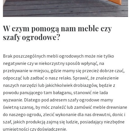
W czym pomogą nam meble czy
szafy ogrodowe?
Brak poszczególnych mebli ogrodowych może nie tylko
negatywnie czy w niekorzystny sposób wpłynąć, na
przebywanie w miejscu, gdzie mamy się przecież dobrze czuć,
odpocząć lub zadbać o nasz relaks. Sprawić, że znalezienie
naszych narzędzi lub jakichkolwiek drobiazgów, będzie z
powodu panującego tam bałaganu, stanowić nie lada
wyzwanie. Dlatego pod adresem
szafy ogrodowe
mamy
świetną szansę, by móc znaleźć lub zamówić meble drewniane
do naszego ogrodu, zlecić wykonanie dla nas drewutni, donic i
szaf, jakich produkcją zajmą się ludzie, posiadający niezbędne
umiejętności czy doświadczenie.