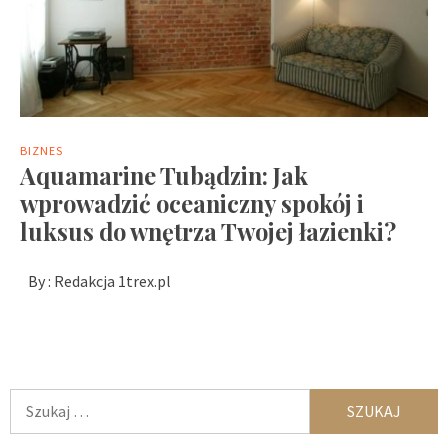
BIZNES
Aquamarine Tubądzin: Jak
wprowadzić oceaniczny spokój i
luksus do wnętrza Twojej łazienki?
By :
Redakcja 1trex.pl
Szukaj: