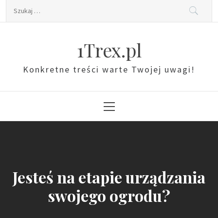
Skip
Szukaj:
to
content
1Trex.pl
Konkretne treści warte Twojej uwagi!
Primary
Menu
Jesteś na etapie urządzania
swojego ogrodu?