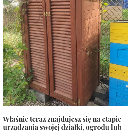
Właśnie teraz znajdujesz się na etapie
urządzania swojej działki, ogrodu lub