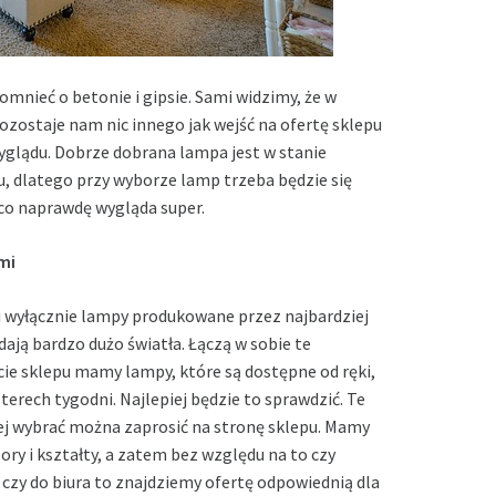
omnieć o betonie i gipsie. Sami widzimy, że w
ozostaje nam nic innego jak wejść na ofertę sklepu
yglądu. Dobrze dobrana lampa jest w stanie
, dlatego przy wyborze lamp trzeba będzie się
ś, co naprawdę wygląda super.
mi
 i wyłącznie lampy produkowane przez najbardziej
dają bardzo dużo światła. Łączą w sobie te
cie sklepu mamy lampy, które są dostępne od ręki,
terech tygodni. Najlepiej będzie to sprawdzić. Te
niej wybrać można zaprosić na stronę sklepu. Mamy
ry i kształty, a zatem bez względu na to czy
czy do biura to znajdziemy ofertę odpowiednią dla