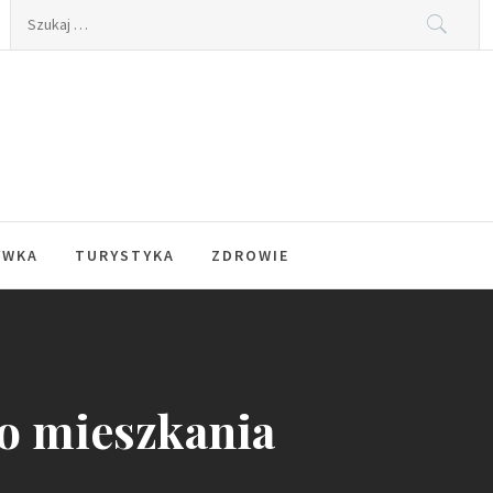
Szukaj:
YWKA
TURYSTYKA
ZDROWIE
o mieszkania