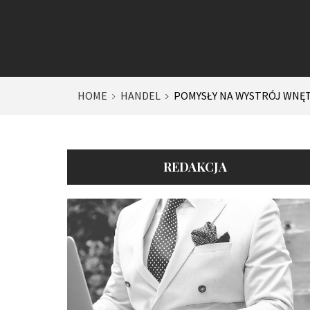
HOME
HANDEL
POMYSŁY NA WYSTRÓJ WNĘ
REDAKCJA