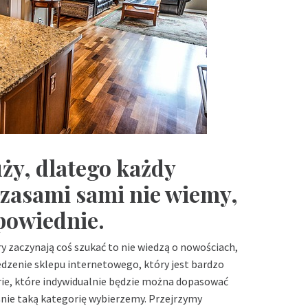
ży, dlatego każdy
 Czasami sami nie wiemy,
dpowiednie.
ry zaczynają coś szukać to nie wiedzą o nowościach,
iedzenie sklepu internetowego, który jest bardzo
rie, które indywidualnie będzie można dopasować
śnie taką kategorię wybierzemy. Przejrzymy