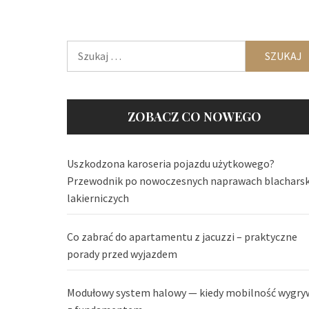
Szukaj:
ZOBACZ CO NOWEGO
Uszkodzona karoseria pojazdu użytkowego?
Przewodnik po nowoczesnych naprawach blachars
lakierniczych
Co zabrać do apartamentu z jacuzzi – praktyczne
porady przed wyjazdem
Modułowy system halowy — kiedy mobilność wygry