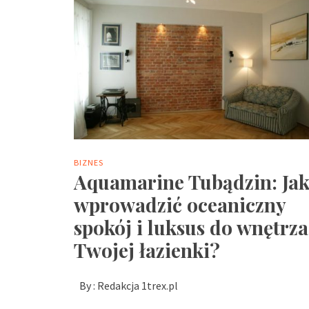
BIZNES
Aquamarine Tubądzin: Ja
wprowadzić oceaniczny
spokój i luksus do wnętrza
Twojej łazienki?
By :
Redakcja 1trex.pl