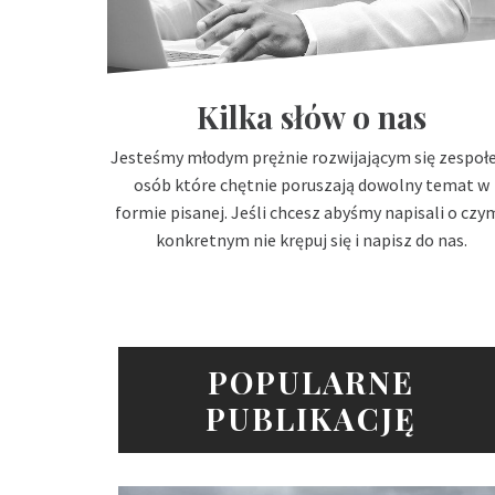
Kilka słów o nas
Jesteśmy młodym prężnie rozwijającym się zespo
osób które chętnie poruszają dowolny temat w
formie pisanej. Jeśli chcesz abyśmy napisali o czy
konkretnym nie krępuj się i napisz do nas.
POPULARNE
PUBLIKACJĘ