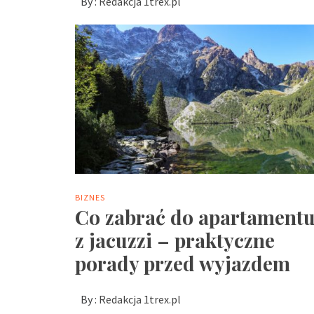
By :
Redakcja 1trex.pl
BIZNES
Co zabrać do apartament
z jacuzzi – praktyczne
porady przed wyjazdem
By :
Redakcja 1trex.pl