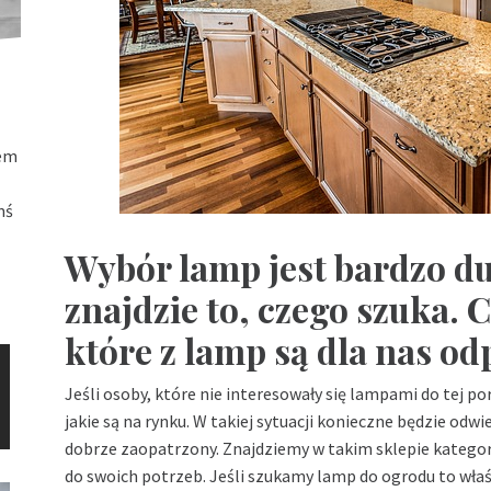
łem
mś
Wybór lamp jest bardzo du
znajdzie to, czego szuka.
które z lamp są dla nas o
Jeśli osoby, które nie interesowały się lampami do tej po
jakie są na rynku. W takiej sytuacji konieczne będzie odw
dobrze zaopatrzony. Znajdziemy w takim sklepie katego
do swoich potrzeb. Jeśli szukamy lamp do ogrodu to wła