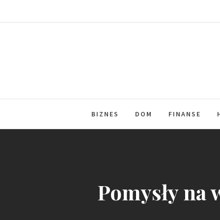
Skip
to
content
BIZNES
DOM
FINANSE
Pomysły na 