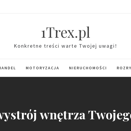
1Trex.pl
Konkretne treści warte Twojej uwagi!
HANDEL
MOTORYZACJA
NIERUCHOMOŚCI
ROZR
wystrój wnętrza Twojeg