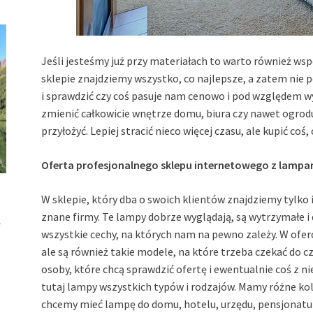
Jeśli jesteśmy już przy materiałach to warto również wsp
sklepie znajdziemy wszystko, co najlepsze, a zatem nie p
i sprawdzić czy coś pasuje nam cenowo i pod względem w
zmienić całkowicie wnętrze domu, biura czy nawet ogrodu
przyłożyć. Lepiej stracić nieco więcej czasu, ale kupić co
Oferta profesjonalnego sklepu internetowego z lampa
W sklepie, który dba o swoich klientów znajdziemy tylko
u
znane firmy. Te lampy dobrze wyglądają, są wytrzymałe i 
wszystkie cechy, na których nam na pewno zależy. W ofer
ale są również takie modele, na które trzeba czekać do cz
osoby, które chcą sprawdzić ofertę i ewentualnie coś z 
tutaj lampy wszystkich typów i rodzajów. Mamy różne kolo
chcemy mieć lampę do domu, hotelu, urzędu, pensjonatu 