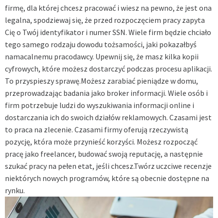
firmę, dla której chcesz pracować i wiesz na pewno, że jest ona
legalna, spodziewaj się, że przed rozpoczęciem pracy zapyta
Cię o Twój identyfikator i numer SSN. Wiele firm będzie chciało
tego samego rodzaju dowodu tożsamości, jaki pokazałbyś
namacalnemu pracodawcy. Upewnij się, że masz kilka kopii
cyfrowych, które możesz dostarczyć podczas procesu aplikacji.
To przyspieszy sprawę.Możesz zarabiać pieniądze w domu,
przeprowadzając badania jako broker informacji. Wiele osób i
firm potrzebuje ludzi do wyszukiwania informacji online i
dostarczania ich do swoich działów reklamowych. Czasami jest
to praca na zlecenie. Czasami firmy oferują rzeczywistą
pozycję, która może przynieść korzyści. Możesz rozpocząć
pracę jako freelancer, budować swoją reputację, a następnie
szukać pracy na pełen etat, jeśli chcesz.Twórz uczciwe recenzje
niektórych nowych programów, które są obecnie dostępne na
rynku.