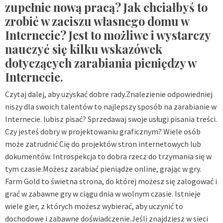
zupełnie nową pracą? Jak chciałbyś to
zrobić w zaciszu własnego domu w
Internecie? Jest to możliwe i wystarczy
nauczyć się kilku wskazówek
dotyczących zarabiania pieniędzy w
Internecie.
Czytaj dalej, aby uzyskać dobre rady.Znalezienie odpowiedniej
niszy dla swoich talentów to najlepszy sposób na zarabianie w
Internecie. lubisz pisać? Sprzedawaj swoje usługi pisania treści.
Czy jesteś dobry w projektowaniu graficznym? Wiele osób
może zatrudnić Cię do projektów stron internetowych lub
dokumentów. Introspekcja to dobra rzecz do trzymania się w
tym czasie.Możesz zarabiać pieniądze online, grając w gry.
Farm Gold to świetna strona, do której możesz się zalogować i
grać w zabawne gry w ciągu dnia w wolnym czasie. Istnieje
wiele gier, z których możesz wybierać, aby uczynić to
dochodowe i zabawne doświadczenie.Jeśli znajdziesz w sieci