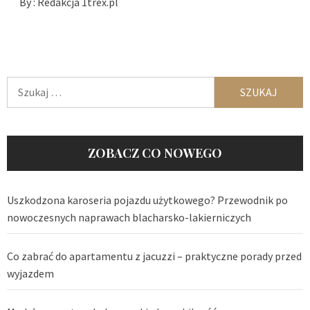
By :
Redakcja 1trex.pl
Szukaj:
ZOBACZ CO NOWEGO
Uszkodzona karoseria pojazdu użytkowego? Przewodnik po
nowoczesnych naprawach blacharsko-lakierniczych
Co zabrać do apartamentu z jacuzzi – praktyczne porady przed
wyjazdem