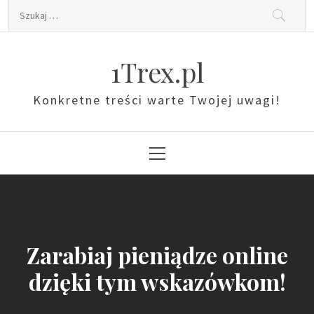
Skip
Szukaj:
to
content
1Trex.pl
Konkretne treści warte Twojej uwagi!
Primary
Menu
Zarabiaj pieniądze online
dzięki tym wskazówkom!