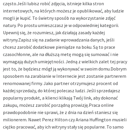
często.Jeśli lubisz robić zdjęcia, istnieje kilka stron
internetowych, na których możesz je opublikować, aby ludzie
mogli je kupić. To świetny sposób na wykorzystanie zdjęć
natury. Po prostu umieszczasz je w odpowiedniej kategorii.
Upewnij się, że rozumiesz, jak działają zasady każdej
witryny.Zapisz się na zadanie wprowadzania danych, jeśli
chcesz zarobić dodatkowe pieniądze na boku. Są to prace
czasochłonne, ale na dłuższą metę mogą się sumować i nie
wymagają dużych umiejętności. Jedną z wielkich zalet tej pracy
jest to, że będziesz mógł ją wykonywać w swoim domu.Dobrym
sposobem na zarabianie w Internecie jest zostanie partnerem
renomowanej firmy. Jako partner otrzymujesz procent od
każdej sprzedaży, do której polecasz ludzi. Jeśli sprzedajesz
popularny produkt, a klienci klikają Twój link, aby dokonać
zakupu, możesz zarobić porządną prowizję.Praca online
prawdopodobnie nie sprawi, że z dnia na dzień staniesz się
milionerem. Nawet Perez Hilton czy Ariana Huffington musieli
ciężko pracować, aby ich witryny stały się popularne. To samo