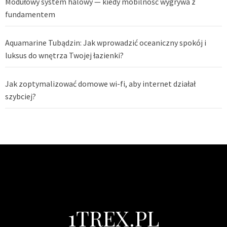
Modułowy system halowy — kiedy mobilność wygrywa z
fundamentem
Aquamarine Tubądzin: Jak wprowadzić oceaniczny spokój i
luksus do wnętrza Twojej łazienki?
Jak zoptymalizować domowe wi-fi, aby internet działał
szybciej?
1TREX.PL