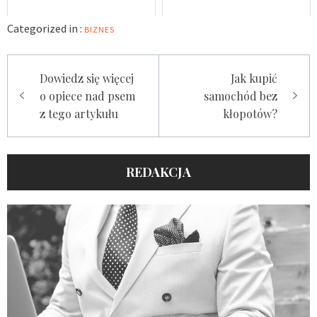
Categorized in :
BIZNES
Nawigacja
Dowiedz się więcej
Jak kupić
wpisu
o opiece nad psem
samochód bez
z tego artykułu
kłopotów?
REDAKCJA