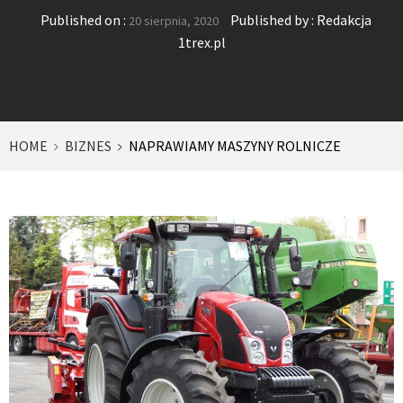
Published on :
Published by :
Redakcja
20 sierpnia, 2020
1trex.pl
HOME
BIZNES
NAPRAWIAMY MASZYNY ROLNICZE