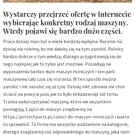
Wystarczy przejrzeć ofertę w Internecie
wybierając konkretny rodzaj maszyny.
Wtedy pojawi się bardzo dużo części.
Praca dzisiaj musi być o wiele bardziej wydajna. Ręcznie nic
dzisiaj nie robimy, bo nie dałoby się na tym zarobić. Rolnicy
bardzo dobrze o tym wiedzą, dlatego przygotowują się do
tego najlepiej jak to tylko jest możliwe. Posiadają na
wyposażeniu bardzo dużo maszyn rolniczych i ten park
maszynowy cały czas się rozrasta. W ten sposób można
zarobić i nie narobić się aż tyle. Dzisiaj nikt zdrowia nie chce
stracić na pracy w polu jak to było kilkadziesiąt lat temu.
Trzeba wykorzystywać maszyny, które we wszystkim
pomagają. Części do maszyn znajdziemy na
https://poltechparts.pl/czesci-do-maszyn-rolniczych
i warto
to sprawdzić. Ta firma ma wszystko podzielone na kategorie,
dlatego znajdziemy coś odpowiedniego do maszyny, jaka nam