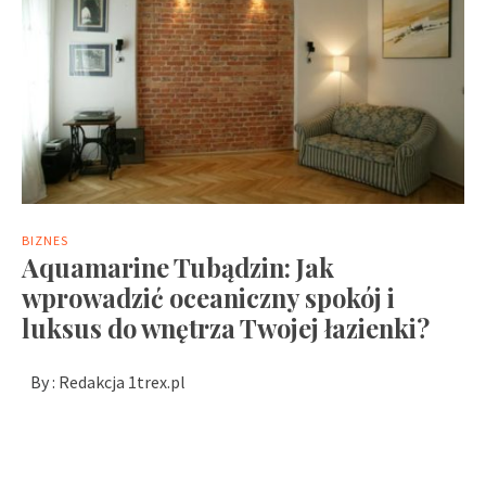
BIZNES
Aquamarine Tubądzin: Jak
wprowadzić oceaniczny spokój i
luksus do wnętrza Twojej łazienki?
By :
Redakcja 1trex.pl