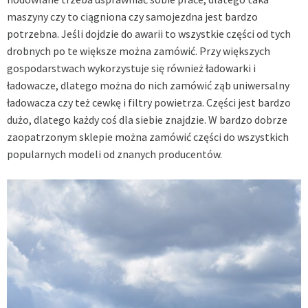
maszyny czy to ciągniona czy samojezdna jest bardzo
potrzebna. Jeśli dojdzie do awarii to wszystkie części od tych
drobnych po te większe można zamówić. Przy większych
gospodarstwach wykorzystuje się również ładowarki i
ładowacze, dlatego można do nich zamówić ząb uniwersalny
ładowacza czy też cewkę i filtry powietrza. Części jest bardzo
dużo, dlatego każdy coś dla siebie znajdzie. W bardzo dobrze
zaopatrzonym sklepie można zamówić części do wszystkich
popularnych modeli od znanych producentów.