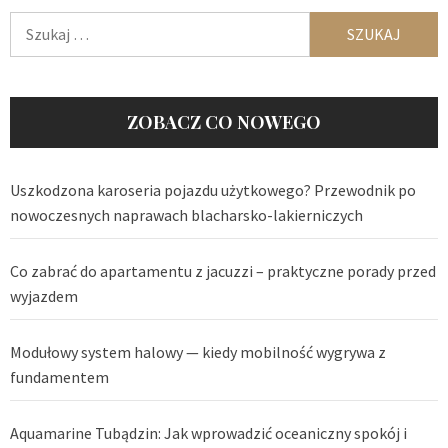
Szukaj:
ZOBACZ CO NOWEGO
Uszkodzona karoseria pojazdu użytkowego? Przewodnik po
nowoczesnych naprawach blacharsko-lakierniczych
Co zabrać do apartamentu z jacuzzi – praktyczne porady przed
wyjazdem
Modułowy system halowy — kiedy mobilność wygrywa z
fundamentem
Aquamarine Tubądzin: Jak wprowadzić oceaniczny spokój i