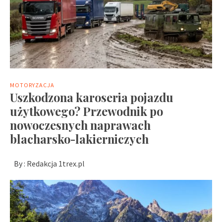
MOTORYZACJA
Uszkodzona karoseria pojazdu
użytkowego? Przewodnik po
nowoczesnych naprawach
blacharsko-lakierniczych
By :
Redakcja 1trex.pl