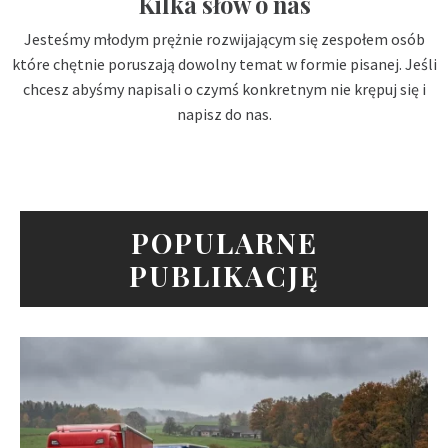
Kilka słów o nas
Jesteśmy młodym prężnie rozwijającym się zespołem osób
które chętnie poruszają dowolny temat w formie pisanej. Jeśli
chcesz abyśmy napisali o czymś konkretnym nie krępuj się i
napisz do nas.
POPULARNE
PUBLIKACJĘ