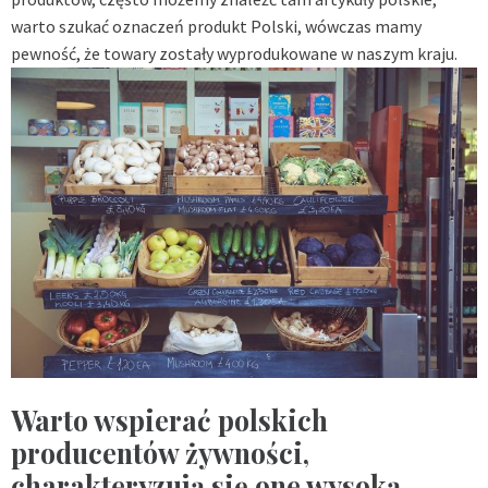
warto szukać oznaczeń produkt Polski, wówczas mamy
pewność, że towary zostały wyprodukowane w naszym kraju.
Warto wspierać polskich
producentów żywności,
charakteryzują się one wysoką