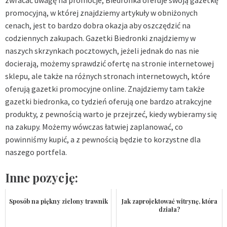
zwracać uwagę na promocje, Biedronka oferuje swoją gazetkę
promocyjną, w której znajdziemy artykuły w obniżonych
cenach, jest to bardzo dobra okazja aby oszczędzić na
codziennych zakupach. Gazetki Biedronki znajdziemy w
naszych skrzynkach pocztowych, jeżeli jednak do nas nie
docierają, możemy sprawdzić ofertę na stronie internetowej
sklepu, ale także na różnych stronach internetowych, które
oferują gazetki promocyjne online. Znajdziemy tam także
gazetki biedronka
, co tydzień oferują one bardzo atrakcyjne
produkty, z pewnością warto je przejrzeć, kiedy wybieramy się
na zakupy. Możemy wówczas łatwiej zaplanować, co
powinniśmy kupić, a z pewnością będzie to korzystne dla
naszego portfela.
Inne pozycję:
Sposób na piękny zielony trawnik
Jak zaprojektować witrynę, która
działa?