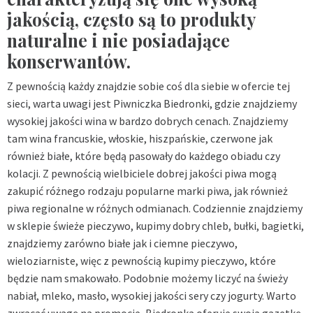
jakością, często są to produkty
naturalne i nie posiadające
konserwantów.
Z pewnością każdy znajdzie sobie coś dla siebie w ofercie tej
sieci, warta uwagi jest Piwniczka Biedronki, gdzie znajdziemy
wysokiej jakości wina w bardzo dobrych cenach. Znajdziemy
tam wina francuskie, włoskie, hiszpańskie, czerwone jak
również białe, które będą pasowały do każdego obiadu czy
kolacji. Z pewnością wielbiciele dobrej jakości piwa mogą
zakupić różnego rodzaju popularne marki piwa, jak również
piwa regionalne w różnych odmianach. Codziennie znajdziemy
w sklepie świeże pieczywo, kupimy dobry chleb, bułki, bagietki,
znajdziemy zarówno białe jak i ciemne pieczywo,
wieloziarniste, więc z pewnością kupimy pieczywo, które
będzie nam smakowało. Podobnie możemy liczyć na świeży
nabiał, mleko, masło, wysokiej jakości sery czy jogurty. Warto