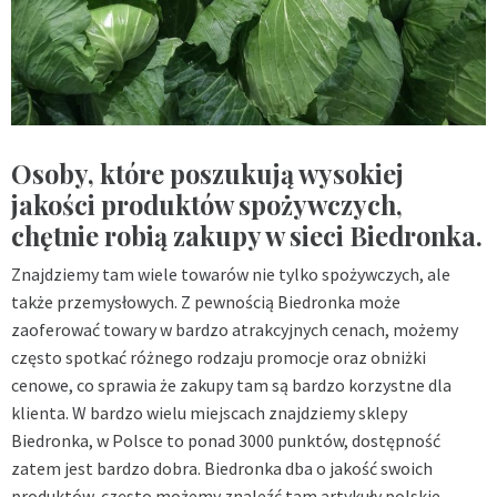
Osoby, które poszukują wysokiej
jakości produktów spożywczych,
chętnie robią zakupy w sieci Biedronka.
Znajdziemy tam wiele towarów nie tylko spożywczych, ale
także przemysłowych. Z pewnością Biedronka może
zaoferować towary w bardzo atrakcyjnych cenach, możemy
często spotkać różnego rodzaju promocje oraz obniżki
cenowe, co sprawia że zakupy tam są bardzo korzystne dla
klienta. W bardzo wielu miejscach znajdziemy sklepy
Biedronka, w Polsce to ponad 3000 punktów, dostępność
zatem jest bardzo dobra. Biedronka dba o jakość swoich
produktów, często możemy znaleźć tam artykuły polskie,