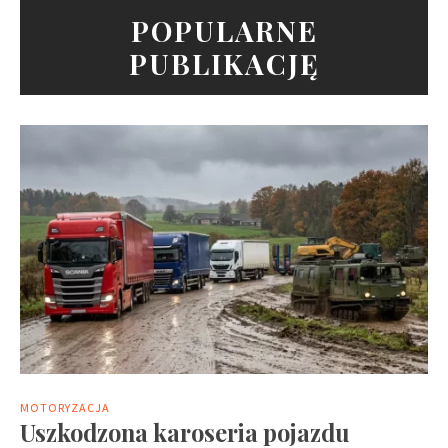
POPULARNE
PUBLIKACJĘ
MOTORYZACJA
Uszkodzona karoseria pojazdu