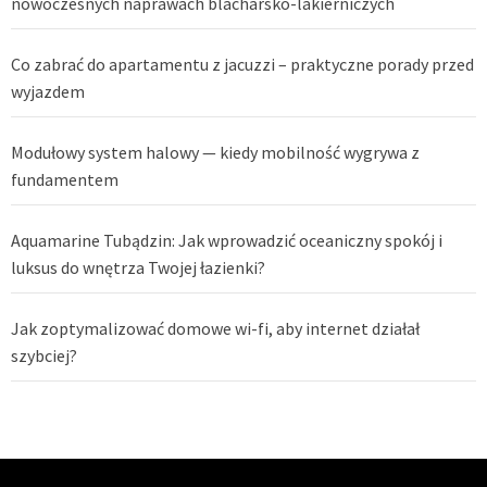
nowoczesnych naprawach blacharsko-lakierniczych
Co zabrać do apartamentu z jacuzzi – praktyczne porady przed
wyjazdem
Modułowy system halowy — kiedy mobilność wygrywa z
fundamentem
Aquamarine Tubądzin: Jak wprowadzić oceaniczny spokój i
luksus do wnętrza Twojej łazienki?
Jak zoptymalizować domowe wi-fi, aby internet działał
szybciej?