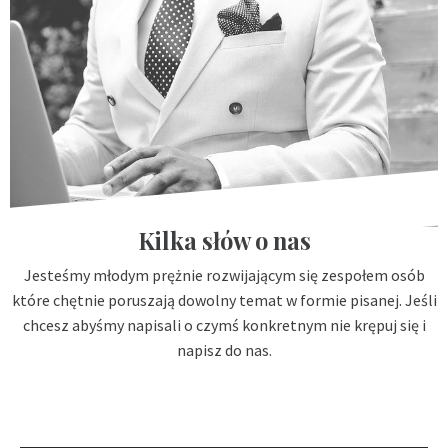
Kilka słów o nas
Jesteśmy młodym prężnie rozwijającym się zespołem osób
które chętnie poruszają dowolny temat w formie pisanej. Jeśli
chcesz abyśmy napisali o czymś konkretnym nie krępuj się i
napisz do nas.