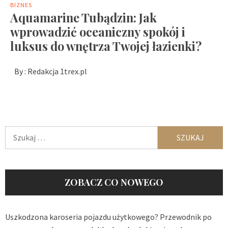
BIZNES
Aquamarine Tubądzin: Jak
wprowadzić oceaniczny spokój i
luksus do wnętrza Twojej łazienki?
By :
Redakcja 1trex.pl
Szukaj:
ZOBACZ CO NOWEGO
Uszkodzona karoseria pojazdu użytkowego? Przewodnik po