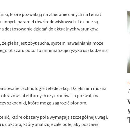
jniki, które pozwalają na zbieranie danych na temat
elu innych parametrów środowiskowych. Te dane są
 na dostosowanie działań do aktualnych warunków.
e, że gleba jest zbyt sucha, system nawadniania może
ego obszaru pola. To minimalizuje ryzyko uszkodzenia
B
wansowane technologie teledetekcji. Dzięki nim można
obrazów satelitarnych czy dronów. To pozwala na
czy szkodniki, które mogą zagrozić plonom.
ocenić, które obszary pola wymagają szczególnej uwagi,
 u doktora, który analizuje całe pole, aby postawić