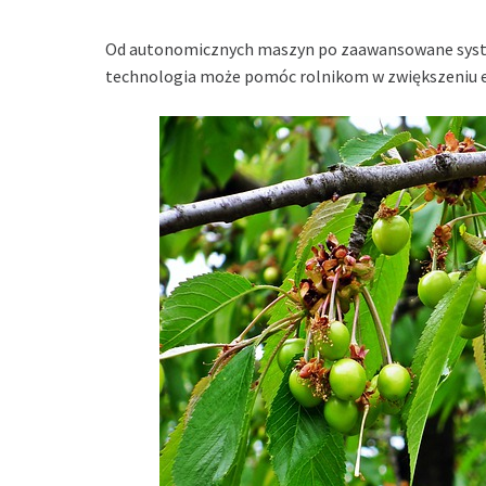
Od autonomicznych maszyn po zaawansowane syste
technologia może pomóc rolnikom w zwiększeniu ef