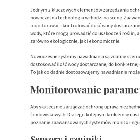
Jednym z kluczowych elementów zarządzania ochro
nowoczesna technologia wchodzi na scenę. Zaawa
monitorować i kontrolować ilość wody dostarczane
wody, które mogą prowadzić do uszkodzeń roślin, a
zarówno ekologicznie, jak i ekonomicznie.
Nowoczesne systemy nawadniania są zdalnie sterow
dostosować ilość wody dostarczanej do konkretnej c
To jak dokładnie dostosowujemy nawadnianie może 
Monitorowanie parame
Aby skutecznie zarządzać ochroną upraw, niezbęd
środowiskowych. Dlatego kolejnym krokiem w nasze
poznanie zaawansowanych systemów monitoringu
Sensory i czujniki