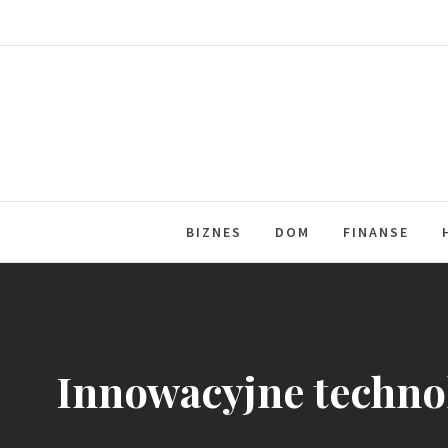
Skip
to
content
BIZNES
DOM
FINANSE
Innowacyjne techno