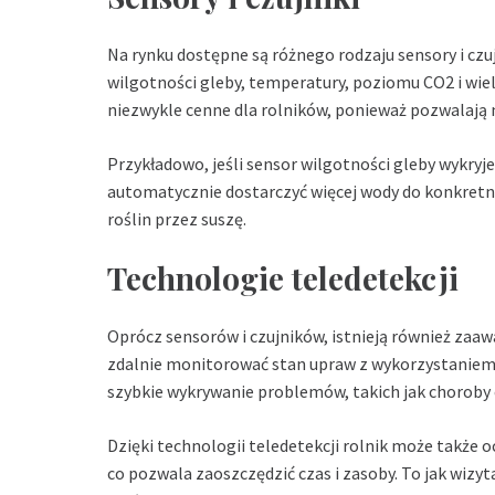
Na rynku dostępne są różnego rodzaju sensory i czu
wilgotności gleby, temperatury, poziomu CO2 i wi
niezwykle cenne dla rolników, ponieważ pozwalają
Przykładowo, jeśli sensor wilgotności gleby wykryj
automatycznie dostarczyć więcej wody do konkretn
roślin przez suszę.
Technologie teledetekcji
Oprócz sensorów i czujników, istnieją również zaa
zdalnie monitorować stan upraw z wykorzystaniem 
szybkie wykrywanie problemów, takich jak choroby 
Dzięki technologii teledetekcji rolnik może także 
co pozwala zaoszczędzić czas i zasoby. To jak wizyta