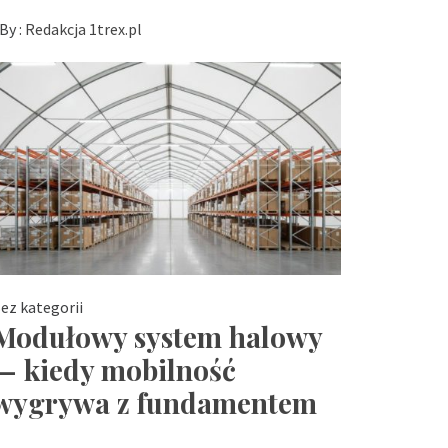
By :
Redakcja 1trex.pl
ez kategorii
Modułowy system halowy
— kiedy mobilność
wygrywa z fundamentem