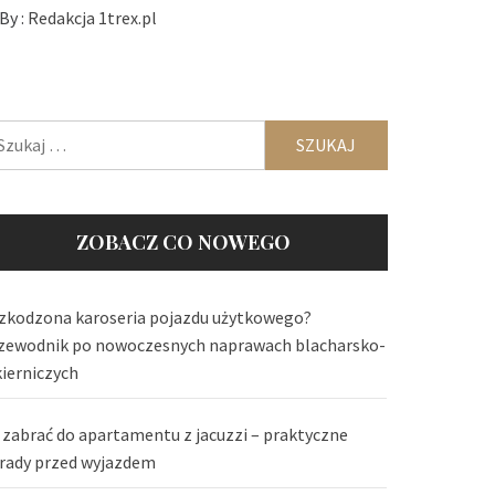
By :
Redakcja 1trex.pl
ukaj:
ZOBACZ CO NOWEGO
zkodzona karoseria pojazdu użytkowego?
zewodnik po nowoczesnych naprawach blacharsko-
kierniczych
 zabrać do apartamentu z jacuzzi – praktyczne
rady przed wyjazdem