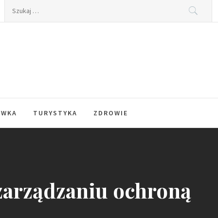
Szukaj:
YWKA
TURYSTYKA
ZDROWIE
zarządzaniu ochroną