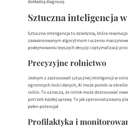
dokładną diagnozę.
Sztuczna inteligencja w
Sztuczna inteligencja to dziedzina, która rewolucjo
zaawansowanym algorytmom i uczeniu maszynowem
podejmowaniu lepszych decyzji i optymalizacji pro
Precyzyjne rolnictwo
Jednym z zastosowań sztucznej inteligencji w rolnic
ogromnych ilości danych, AI może pomóc w określ
roślin. To oznacza, że rolnik może dostosować nawoż
potrzeb każdej uprawy. To jak spersonalizowany pl
pełen potencjał.
Profilaktyka i monitorowa