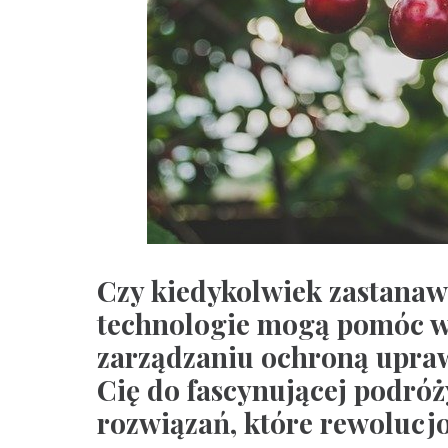
Czy kiedykolwiek zastanawi
technologie mogą pomóc w
zarządzaniu ochroną upraw
Cię do fascynującej podró
rozwiązań, które rewolucjo