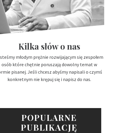
Kilka słów o nas
steśmy młodym prężnie rozwijającym się zespołem
osób które chętnie poruszają dowolny temat w
ormie pisanej. Jeśli chcesz abyśmy napisali o czymś
konkretnym nie krępuj się i napisz do nas.
POPULARNE
PUBLIKACJĘ