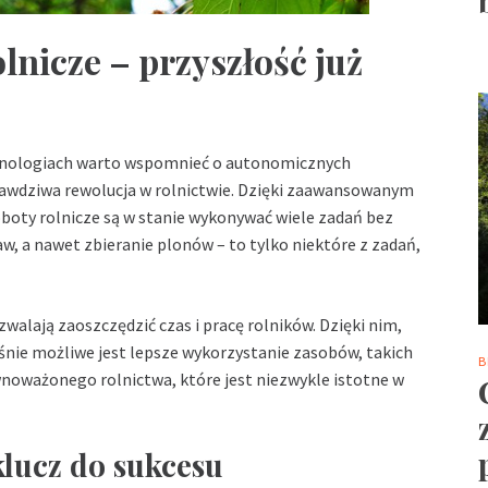
nicze – przyszłość już
chnologiach warto wspomnieć o autonomicznych
awdziwa rewolucja w rolnictwie. Dzięki zaawansowanym
oboty rolnicze są w stanie wykonywać wiele zadań bez
aw, a nawet zbieranie plonów – to tylko niektóre z zadań,
alają zaoszczędzić czas i pracę rolników. Dzięki nim,
ześnie możliwe jest lepsze wykorzystanie zasobów, takich
B
wnoważonego rolnictwa, które jest niezwykle istotne w
lucz do sukcesu