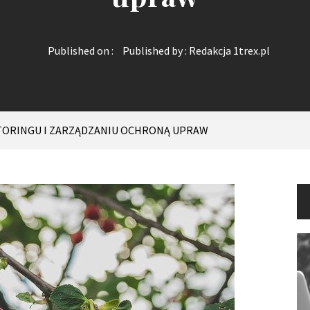
Published on :
Published by :
Redakcja 1trex.pl
TORINGU I ZARZĄDZANIU OCHRONĄ UPRAW