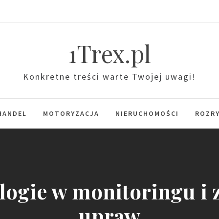
1Trex.pl
Konkretne treści warte Twojej uwagi!
HANDEL
MOTORYZACJA
NIERUCHOMOŚCI
ROZR
logie w monitoringu i 
upraw