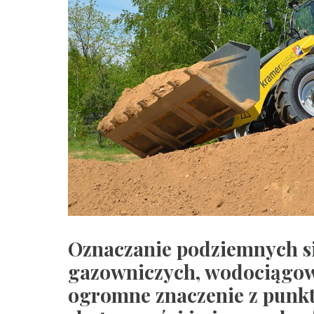
Oznaczanie podziemnych si
gazowniczych, wodociągow
ogromne znaczenie z punkt