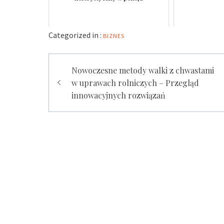
Categorized in :
BIZNES
Nawigacja
Nowoczesne metody walki z chwastami
wpisu
w uprawach rolniczych – Przegląd
innowacyjnych rozwiązań