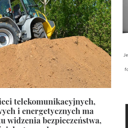
Je
f
eci telekomunikacyjnych,
ych i energetycznych ma
u widzenia bezpieczeństwa,