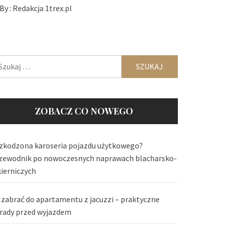
By :
Redakcja 1trex.pl
ukaj:
ZOBACZ CO NOWEGO
zkodzona karoseria pojazdu użytkowego?
zewodnik po nowoczesnych naprawach blacharsko-
kierniczych
 zabrać do apartamentu z jacuzzi – praktyczne
rady przed wyjazdem