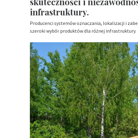
skuteczności i niezawodno
infrastruktury.
Producenci systemów oznaczania, lokalizacji i zabe
szeroki wybór produktów dla różnej infrastruktury.