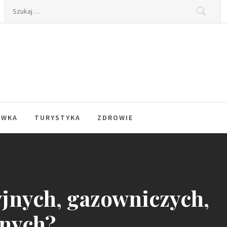
Szukaj:
YWKA
TURYSTYKA
ZDROWIE
cyjnych, gazowniczych,
znych?