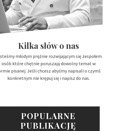
Kilka słów o nas
steśmy młodym prężnie rozwijającym się zespołem
osób które chętnie poruszają dowolny temat w
ormie pisanej. Jeśli chcesz abyśmy napisali o czymś
konkretnym nie krępuj się i napisz do nas.
POPULARNE
PUBLIKACJĘ