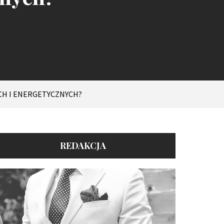
CH I ENERGETYCZNYCH?
REDAKCJA