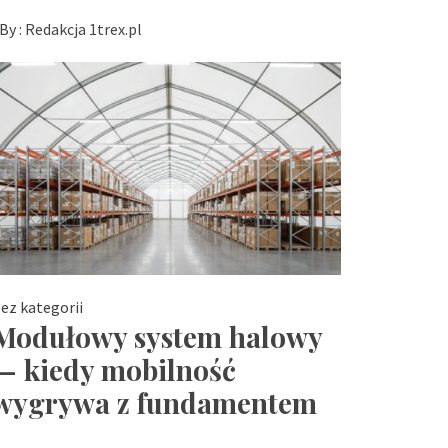
By :
Redakcja 1trex.pl
ez kategorii
Modułowy system halowy
— kiedy mobilność
wygrywa z fundamentem