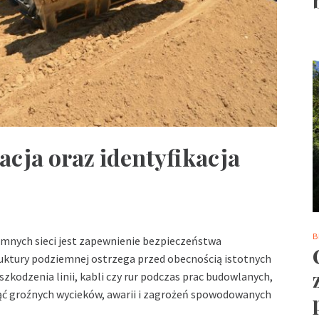
acja oraz identyfikacja
B
mnych sieci jest zapewnienie bezpieczeństwa
uktury podziemnej ostrzega przed obecnością istotnych
zkodzenia linii, kabli czy rur podczas prac budowlanych,
ć groźnych wycieków, awarii i zagrożeń spowodowanych