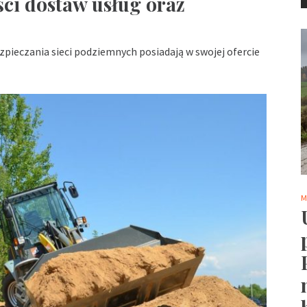
ści dostaw usług oraz
zpieczania sieci podziemnych posiadają w swojej ofercie
M