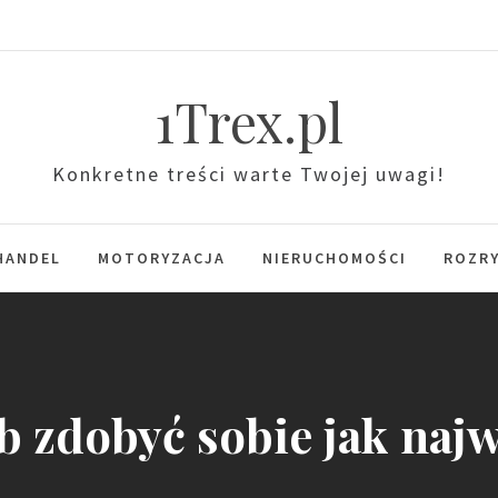
1Trex.pl
Konkretne treści warte Twojej uwagi!
HANDEL
MOTORYZACJA
NIERUCHOMOŚCI
ROZR
b zdobyć sobie jak najw