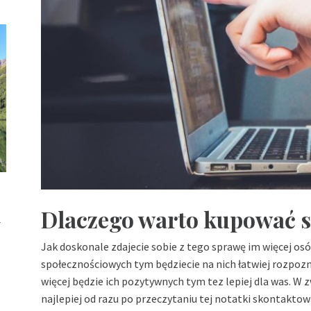
u
Dlaczego warto kupować so
Jak doskonale zdajecie sobie z tego sprawę im więcej os
społecznościowych tym będziecie na nich łatwiej rozpozn
więcej będzie ich pozytywnych tym tez lepiej dla was. W
najlepiej od razu po przeczytaniu tej notatki skontaktow