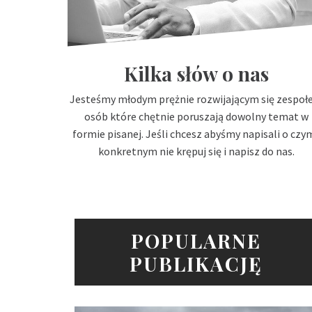
Kilka słów o nas
Jesteśmy młodym prężnie rozwijającym się zespo
osób które chętnie poruszają dowolny temat w
formie pisanej. Jeśli chcesz abyśmy napisali o czy
konkretnym nie krępuj się i napisz do nas.
POPULARNE
PUBLIKACJĘ