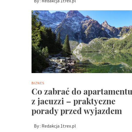
By :
Redakcja 1trex.pl
BIZNES
Co zabrać do apartament
z jacuzzi – praktyczne
porady przed wyjazdem
By :
Redakcja 1trex.pl