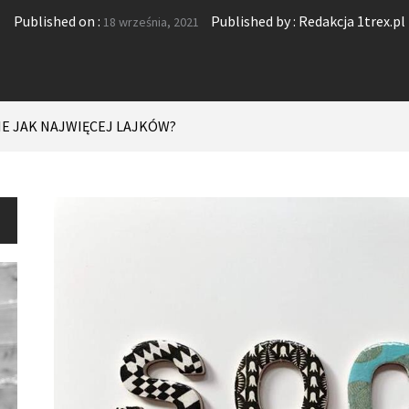
Published on :
Published by :
Redakcja 1trex.pl
18 września, 2021
IE JAK NAJWIĘCEJ LAJKÓW?