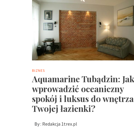
BIZNES
Aquamarine Tubądzin: Ja
wprowadzić oceaniczny
spokój i luksus do wnętrza
Twojej łazienki?
By :
Redakcja 1trex.pl