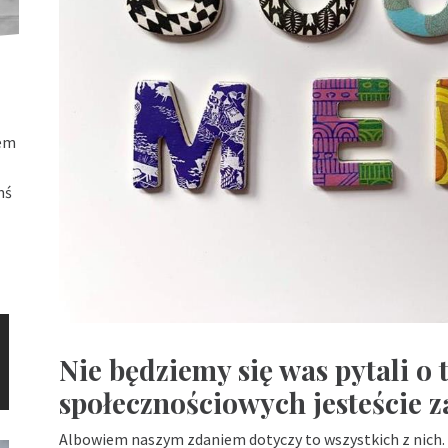
łem
mś
Nie będziemy się was pytali o
społecznościowych jesteście z
Albowiem naszym zdaniem dotyczy to wszystkich z nich. A