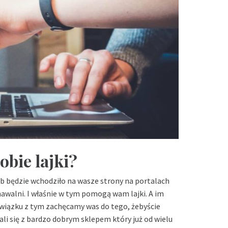
bie lajki?
ób będzie wchodziło na wasze strony na portalach
awalni. I właśnie w tym pomogą wam lajki. A im
 związku z tym zachęcamy was do tego, żebyście
ali się z bardzo dobrym sklepem który już od wielu