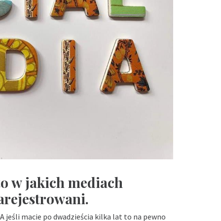
 to w jakich mediach
arejestrowani.
 jeśli macie po dwadzieścia kilka lat to na pewno