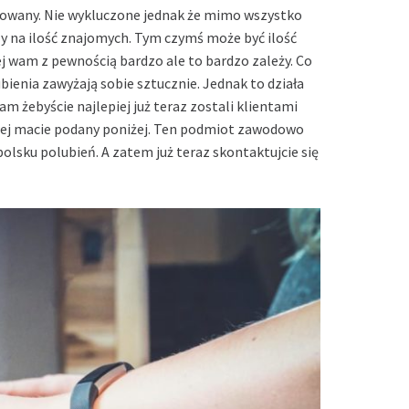
budowany. Nie wykluczone jednak że mimo wszystko
zy na ilość znajomych. Tym czymś może być ilość
ej wam z pewnością bardzo ale to bardzo zależy. Co
ienia zawyżają sobie sztucznie. Jednak to działa
żebyście najlepiej już teraz zostali klientami
towej macie podany poniżej. Ten podmiot zawodowo
polsku polubień. A zatem już teraz skontaktujcie się