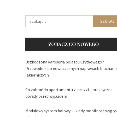
Szukaj:
ZOBACZ CO NOWEGO
Uszkodzona karoseria pojazdu użytkowego?
Przewodnik po nowoczesnych naprawach blachars
lakierniczych
Co zabrać do apartamentu z jacuzzi – praktyczne
porady przed wyjazdem
Modułowy system halowy — kiedy mobilność wygry