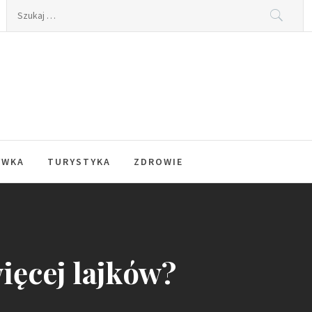
Szukaj:
YWKA
TURYSTYKA
ZDROWIE
ięcej lajków?