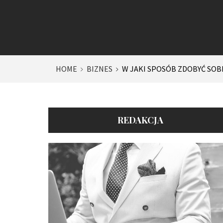
HOME
BIZNES
W JAKI SPOSÓB ZDOBYĆ SOB
REDAKCJA