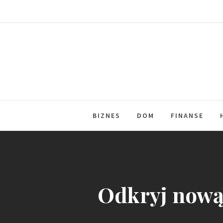
Skip
to
content
BIZNES
DOM
FINANSE
Odkryj nową