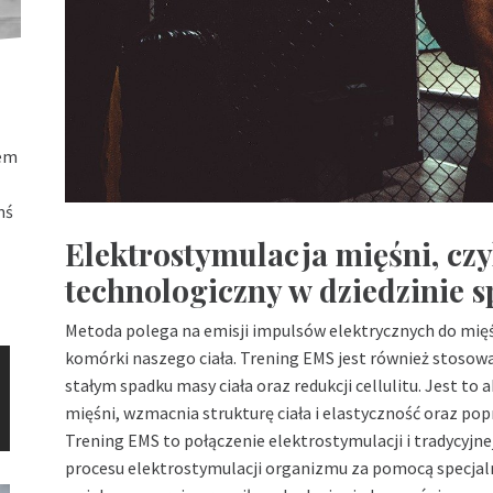
łem
mś
Elektrostymulacja mięśni, czy
technologiczny w dziedzinie s
Metoda polega na emisji impulsów elektrycznych do mięś
komórki naszego ciała. Trening EMS jest również stosowa
stałym spadku masy ciała oraz redukcji cellulitu. Jest to 
mięśni, wzmacnia strukturę ciała i elastyczność oraz pop
Trening EMS to połączenie elektrostymulacji i tradycyjnej
procesu elektrostymulacji organizmu za pomocą specjalny