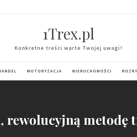
1Trex.pl
Konkretne treści warte Twojej uwagi!
HANDEL
MOTORYZACJA
NIERUCHOMOŚCI
ROZR
, rewolucyjną metodę 