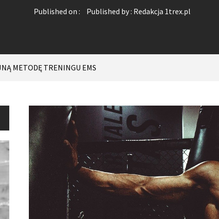
Published on :
Published by :
Redakcja 1trex.pl
JNĄ METODĘ TRENINGU EMS