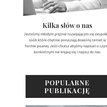
Kilka słów o nas
Jesteśmy młodym prężnie rozwijającym się zespo
osób które chętnie poruszają dowolny temat w
formie pisanej. Jeśli chcesz abyśmy napisali o czy
konkretnym nie krępuj się i napisz do nas.
POPULARNE
PUBLIKACJĘ