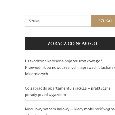
Szukaj:
ZOBACZ CO NOWEGO
Uszkodzona karoseria pojazdu użytkowego?
Przewodnik po nowoczesnych naprawach blachars
lakierniczych
Co zabrać do apartamentu z jacuzzi – praktyczne
porady przed wyjazdem
Modułowy system halowy — kiedy mobilność wygry