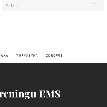
Szukaj:
YWKA
TURYSTYKA
ZDROWIE
treningu EMS