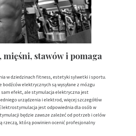
, mięśni, stawów i pomaga
 w dziedzinach fitness, estetyki sylwetki i sportu.
rie bodźców elektrycznych są wysyłane z mózgu
sam efekt, ale stymulacja elektryczna jest
niego urządzenia i elektrod, więcej szczegółów
 Elektrostymulacja jest odpowiednia dla osób w
tymulacji będzie zawsze zależeć od potrzeb i celów
szą rzeczą, którą powinien ocenić profesjonalny