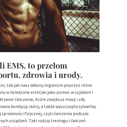
li EMS, to przełom
portu, zdrowia i urody.
ni, tak jak nasz własny organizm poprzez różne
ny w dziedzinie estetyki jako pomoc w szybkim i
aktywne ćwiczenie, które zwiększa masę i siłę
rawia kondycję skóry, a także wyszczupla sylwetkę.
 sprawności fizycznej, czyli ćwiczenia podczas
ch urządzeń. Taki rodzaj treningu i ćwiczeń