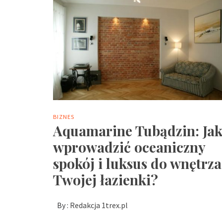
BIZNES
Aquamarine Tubądzin: Ja
wprowadzić oceaniczny
spokój i luksus do wnętrza
Twojej łazienki?
By :
Redakcja 1trex.pl