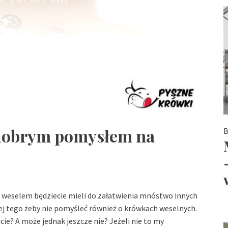
 dobrym pomysłem na
B
i weselem będziecie mieli do załatwienia mnóstwo innych
ej tego żeby nie pomyśleć również o krówkach weselnych.
icie? A może jednak jeszcze nie? Jeżeli nie to my