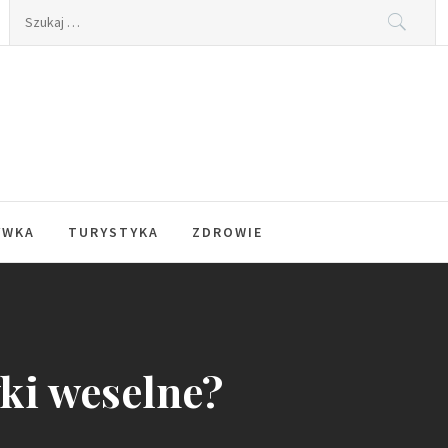
Szukaj:
YWKA
TURYSTYKA
ZDROWIE
wki weselne?