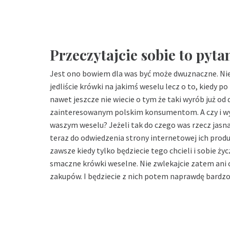
Przeczytajcie sobie to pytan
Jest ono bowiem dla was być może dwuznaczne. Nie
jedliście krówki na jakimś weselu lecz o to, kiedy 
nawet jeszcze nie wiecie o tym że taki wyrób już o
zainteresowanym polskim konsumentom. A czy i wy
waszym weselu? Jeżeli tak do czego was rzecz jas
teraz do odwiedzenia strony internetowej ich produ
zawsze kiedy tylko będziecie tego chcieli i sobie ży
smaczne krówki weselne. Nie zwlekajcie zatem ani ch
zakupów. I będziecie z nich potem naprawdę bardzo 