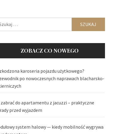
ukaj:
ZOBACZ CO NOWEGO
zkodzona karoseria pojazdu użytkowego?
zewodnik po nowoczesnych naprawach blacharsko-
kierniczych
 zabrać do apartamentu z jacuzzi – praktyczne
rady przed wyjazdem
dułowy system halowy — kiedy mobilność wygrywa