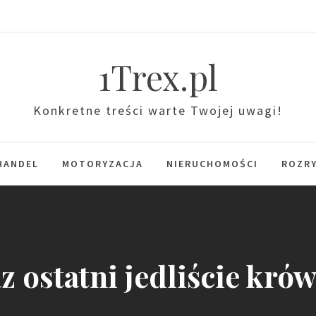
1Trex.pl
Konkretne treści warte Twojej uwagi!
HANDEL
MOTORYZACJA
NIERUCHOMOŚCI
ROZR
z ostatni jedliście kró