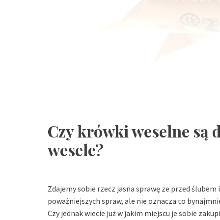
Czy krówki weselne są
wesele?
Zdajemy sobie rzecz jasna sprawę ze przed ślubem 
poważniejszych spraw, ale nie oznacza to bynajmni
Czy jednak wiecie już w jakim miejscu je sobie zakup