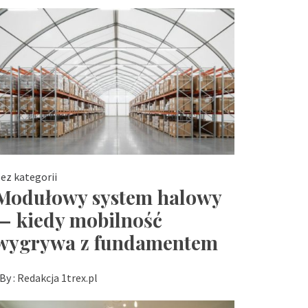
ez kategorii
Modułowy system halowy
— kiedy mobilność
wygrywa z fundamentem
By :
Redakcja 1trex.pl