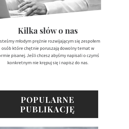
Kilka słów o nas
steśmy młodym prężnie rozwijającym się zespołem
osób które chętnie poruszają dowolny temat w
ormie pisanej. Jeśli chcesz abyśmy napisali o czymś
konkretnym nie krępuj się i napisz do nas.
POPULARNE
PUBLIKACJĘ