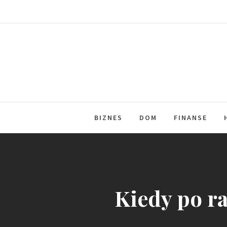
Skip
to
content
BIZNES
DOM
FINANSE
Kiedy po ra