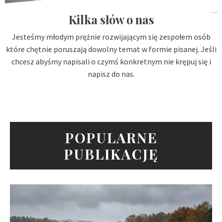
Kilka słów o nas
Jesteśmy młodym prężnie rozwijającym się zespołem osób
które chętnie poruszają dowolny temat w formie pisanej. Jeśli
chcesz abyśmy napisali o czymś konkretnym nie krępuj się i
napisz do nas.
POPULARNE
PUBLIKACJĘ