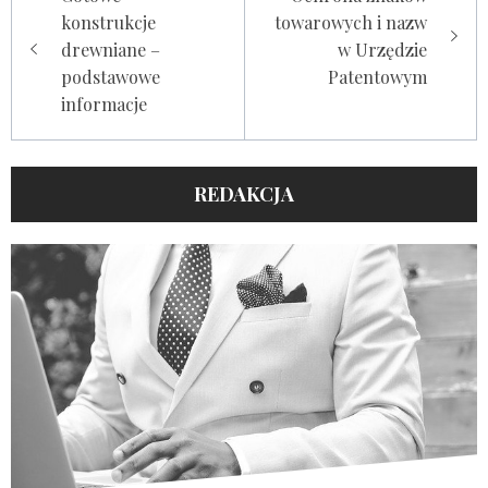
wpisu
konstrukcje
towarowych i nazw
drewniane –
w Urzędzie
podstawowe
Patentowym
informacje
REDAKCJA