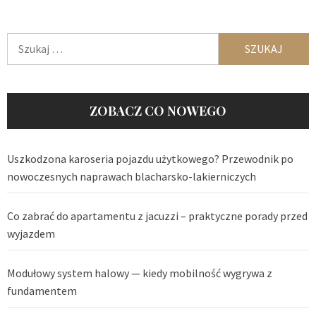
Szukaj:
ZOBACZ CO NOWEGO
Uszkodzona karoseria pojazdu użytkowego? Przewodnik po
nowoczesnych naprawach blacharsko-lakierniczych
Co zabrać do apartamentu z jacuzzi – praktyczne porady przed
wyjazdem
Modułowy system halowy — kiedy mobilność wygrywa z
fundamentem