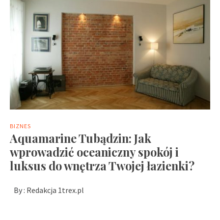
BIZNES
Aquamarine Tubądzin: Jak
wprowadzić oceaniczny spokój i
luksus do wnętrza Twojej łazienki?
By :
Redakcja 1trex.pl