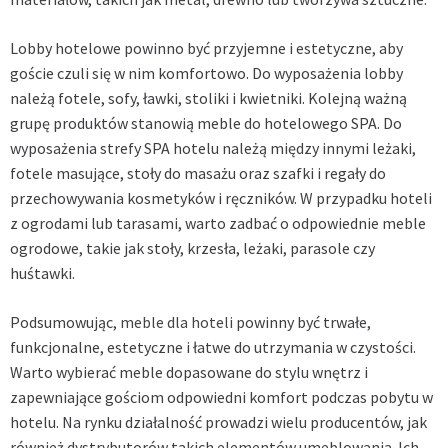
Lobby hotelowe powinno być przyjemne i estetyczne, aby
goście czuli się w nim komfortowo. Do wyposażenia lobby
należą fotele, sofy, ławki, stoliki i kwietniki. Kolejną ważną
grupę produktów stanowią meble do hotelowego SPA. Do
wyposażenia strefy SPA hotelu należą między innymi leżaki,
fotele masujące, stoły do masażu oraz szafki i regały do
przechowywania kosmetyków i ręczników. W przypadku hoteli
z ogrodami lub tarasami, warto zadbać o odpowiednie meble
ogrodowe, takie jak stoły, krzesła, leżaki, parasole czy
huśtawki.
Podsumowując,
meble dla hoteli
powinny być trwałe,
funkcjonalne, estetyczne i łatwe do utrzymania w czystości.
Warto wybierać meble dopasowane do stylu wnętrz i
zapewniające gościom odpowiedni komfort podczas pobytu w
hotelu. Na rynku działalność prowadzi wielu producentów, jak
również dystrybutorów takich elementów umeblowania. Ich