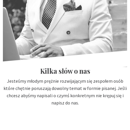
Kilka słów o nas
Jesteśmy młodym prężnie rozwijającym się zespołem osób
które chętnie poruszają dowolny temat w formie pisanej. Jeśli
chcesz abyśmy napisali o czymś konkretnym nie krępuj się i
napisz do nas.