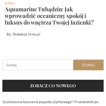
BIZNES
Aquamarine Tubądzin: Jak
wprowadzić oceaniczny spokój i
luksus do wnętrza Twojej łazienki?
By :
Redakcja 1trex.pl
Szukaj:
ZOBACZ CO NOWEGO
Uszkodzona karoseria pojazdu użytkowego? Przewodnik po