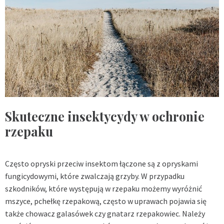
Skuteczne insektycydy w ochronie
rzepaku
Często opryski przeciw insektom łączone są z opryskami
fungicydowymi, które zwalczają grzyby. W przypadku
szkodników, które występują w rzepaku możemy wyróżnić
mszyce, pchełkę rzepakową, często w uprawach pojawia się
także chowacz galasówek czy gnatarz rzepakowiec. Należy