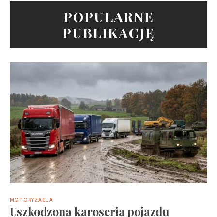
POPULARNE
PUBLIKACJĘ
MOTORYZACJA
Uszkodzona karoseria pojazdu