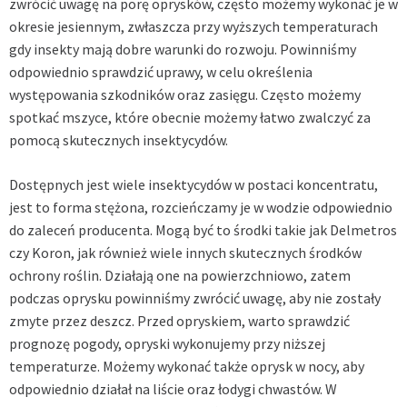
zwrócić uwagę na porę oprysków, często możemy wykonać je w
okresie jesiennym, zwłaszcza przy wyższych temperaturach
gdy insekty mają dobre warunki do rozwoju. Powinniśmy
odpowiednio sprawdzić uprawy, w celu określenia
występowania szkodników oraz zasięgu. Często możemy
spotkać mszyce, które obecnie możemy łatwo zwalczyć za
pomocą skutecznych insektycydów.
Dostępnych jest wiele insektycydów w postaci koncentratu,
jest to forma stężona, rozcieńczamy je w wodzie odpowiednio
do zaleceń producenta. Mogą być to środki takie jak Delmetros
czy Koron, jak również wiele innych skutecznych środków
ochrony roślin. Działają one na powierzchniowo, zatem
podczas oprysku powinniśmy zwrócić uwagę, aby nie zostały
zmyte przez deszcz. Przed opryskiem, warto sprawdzić
prognozę pogody, opryski wykonujemy przy niższej
temperaturze. Możemy wykonać także oprysk w nocy, aby
odpowiednio działał na liście oraz łodygi chwastów. W