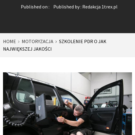
Published on :
Published by :
Redakcja 1trex.pl
HOME
MOTORYZACJA
SZKOLENIE PDR O JAK
NAJWIĘKSZEJ JAKOŚCI