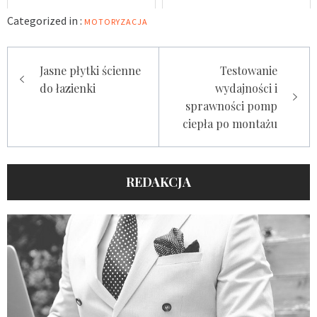
Categorized in :
MOTORYZACJA
Nawigacja
Jasne płytki ścienne
Testowanie
wpisu
do łazienki
wydajności i
sprawności pomp
ciepła po montażu
REDAKCJA