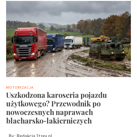
MOTORYZACJA
Uszkodzona karoseria pojazdu
użytkowego? Przewodnik po
nowoczesnych naprawach
blacharsko-lakierniczych
By :
Redakcja 1trex.pl