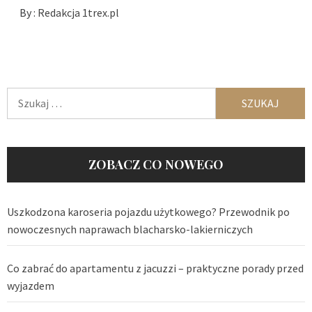
By :
Redakcja 1trex.pl
Szukaj:
ZOBACZ CO NOWEGO
Uszkodzona karoseria pojazdu użytkowego? Przewodnik po
nowoczesnych naprawach blacharsko-lakierniczych
Co zabrać do apartamentu z jacuzzi – praktyczne porady przed
wyjazdem