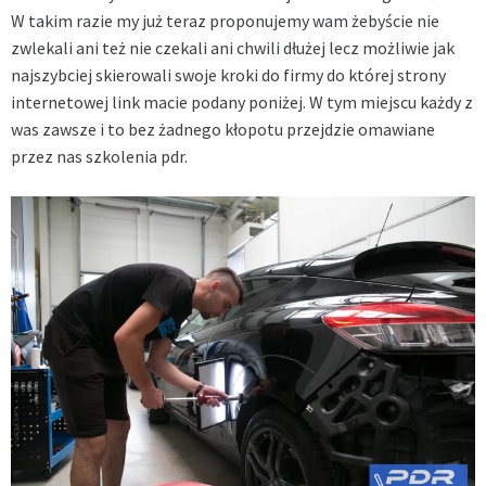
W takim razie my już teraz proponujemy wam żebyście nie
zwlekali ani też nie czekali ani chwili dłużej lecz możliwie jak
najszybciej skierowali swoje kroki do firmy do której strony
internetowej link macie podany poniżej. W tym miejscu każdy z
was zawsze i to bez żadnego kłopotu przejdzie omawiane
przez nas szkolenia pdr.