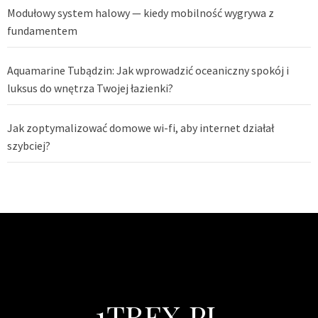
Modułowy system halowy — kiedy mobilność wygrywa z
fundamentem
Aquamarine Tubądzin: Jak wprowadzić oceaniczny spokój i
luksus do wnętrza Twojej łazienki?
Jak zoptymalizować domowe wi-fi, aby internet działał
szybciej?
1TREX.PL