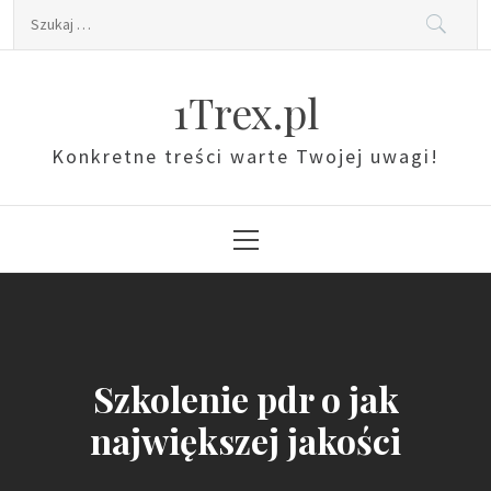
Skip
Szukaj:
to
content
1Trex.pl
Konkretne treści warte Twojej uwagi!
Primary
Menu
Szkolenie pdr o jak
największej jakości