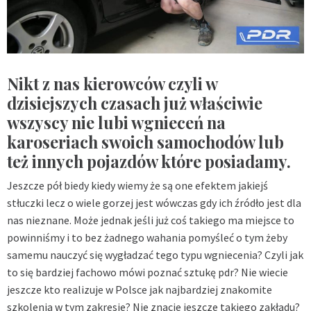
Nikt z nas kierowców czyli w
dzisiejszych czasach już właściwie
wszyscy nie lubi wgnieceń na
karoseriach swoich samochodów lub
też innych pojazdów które posiadamy.
Jeszcze pół biedy kiedy wiemy że są one efektem jakiejś
stłuczki lecz o wiele gorzej jest wówczas gdy ich źródło jest dla
nas nieznane. Może jednak jeśli już coś takiego ma miejsce to
powinniśmy i to bez żadnego wahania pomyśleć o tym żeby
samemu nauczyć się wygładzać tego typu wgniecenia? Czyli jak
to się bardziej fachowo mówi poznać sztukę pdr? Nie wiecie
jeszcze kto realizuje w Polsce jak najbardziej znakomite
szkolenia w tym zakresie? Nie znacie jeszcze takiego zakładu?