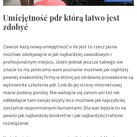
Umiejętność pdr którą łatwo jest
zdobyć
Zawsze każą nową umiejętność o ile jest to rzecz jasna
możliwe zdobywajcie w jak najbardziej zawodowym i
profesjonalnym miejscu. Jeżeli jednak jeszcze takiego nie
znacie to my polecamy wam poznanie możliwie jak najbliżej
pewnej znakomitej firmy w której już od dawna prowadzone są
wyśmienite szkolenia pdr. Link do jej strony internetowej
macie podany poniżej. Nie wahajcie się zatem ani też nie
odkładajcie tam swojej wizyty lecz możliwie jak najszybciej
zostańcie wspomnianymi kursantami. Dla was będzie to na
pewno jak najbardziej konkretne i jak najbardziej trafione
rozwiązanie.